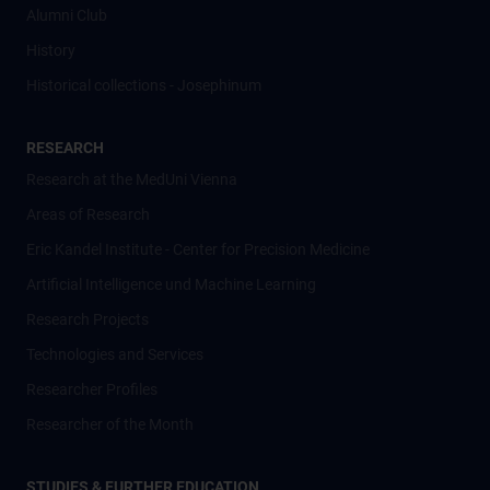
Alumni Club
History
Historical collections - Josephinum
RESEARCH
Research at the MedUni Vienna
Areas of Research
Eric Kandel Institute - Center for Precision Medicine
Artificial Intelligence und Machine Learning
Research Projects
Technologies and Services
Researcher Profiles
Researcher of the Month
STUDIES & FURTHER EDUCATION