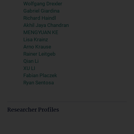
Wolfgang Drexler
Gabriel Giardina
Richard Haindl
Akhil Jaya Chandran
MENGYUAN KE
Lisa Krainz
Arno Krause
Rainer Leitgeb
Qian Li
XU LI
Fabian Placzek
Ryan Sentosa
Researcher Profiles