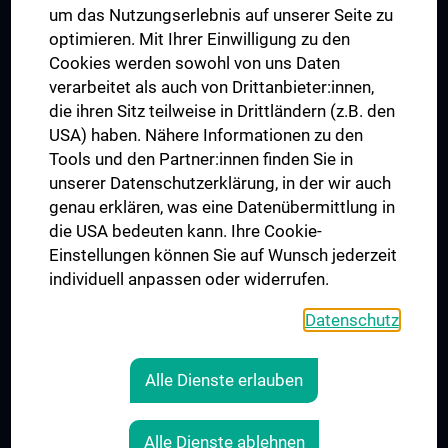
um das Nutzungserlebnis auf unserer Seite zu
UNESCO Chair on Bioethics
optimieren. Mit Ihrer Einwilligung zu den
MUVI
Cookies werden sowohl von uns Daten
verarbeitet als auch von Drittanbieter:innen,
die ihren Sitz teilweise in Drittländern (z.B. den
USA) haben. Nähere Informationen zu den
Connect with us
Tools und den Partner:innen finden Sie in
unserer Datenschutzerklärung, in der wir auch
genau erklären, was eine Datenübermittlung in
die USA bedeuten kann. Ihre Cookie-
Einstellungen können Sie auf Wunsch jederzeit
individuell anpassen oder widerrufen.
PRESSE
JOBS
Datenschutz
MEDUNI SHOP
RECHTLICHES
Alle Dienste erlauben
COOKIE SETTINGS
CONTACT
Alle Dienste ablehnen
AGB