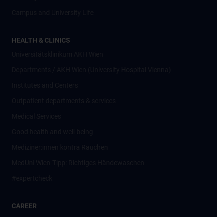
Campus and University Life
HEALTH & CLINICS
Universitätsklinikum AKH Wien
Departments / AKH Wien (University Hospital Vienna)
Institutes and Centers
Outpatient departments & services
Medical Services
Good health and well-being
Mediziner:innen kontra Rauchen
MedUni Wien-Tipp: Richtiges Händewaschen
#expertcheck
CAREER