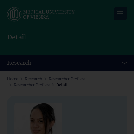
Skip
to
main
content
Detail
Research
Home
Research
Researcher Profiles
Researcher Profiles
Detail