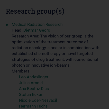
Research group(s)
Medical Radiation Research
Head:
Dietmar Georg
Research Area: The vision of our group is the
optimization of the treatment outcome of
radiation oncology, alone or in combination with
established chemotherapy or novel targeted
strategies of drug treatment, with conventional
photon or innovative ion-beams.
Members:
Leo Andexlinger
Julius Arnold
Ana Beatriz Dias
Stefan Ecker
Nicole Eder-Nesvacil
Hermann Fuchs