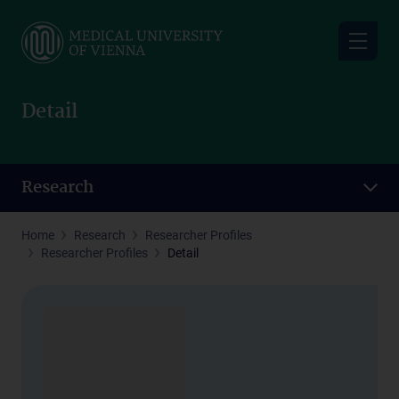
Skip
to
main
content
Detail
Research
Home
Research
Researcher Profiles
Researcher Profiles
Detail