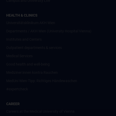
Campus and University Life
HEALTH & CLINICS
Universitätsklinikum AKH Wien
Departments / AKH Wien (University Hospital Vienna)
Institutes and Centers
Outpatient departments & services
Medical Services
Good health and well-being
Mediziner:innen kontra Rauchen
MedUni Wien-Tipp: Richtiges Händewaschen
#expertcheck
CAREER
Careers at the Medical University of Vienna