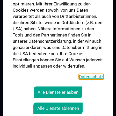
UNESCO Chair on Bioethics
optimieren. Mit Ihrer Einwilligung zu den
MUVI
Cookies werden sowohl von uns Daten
verarbeitet als auch von Drittanbieter:innen,
die ihren Sitz teilweise in Drittländern (z.B. den
USA) haben. Nähere Informationen zu den
Connect with us
Tools und den Partner:innen finden Sie in
unserer Datenschutzerklärung, in der wir auch
genau erklären, was eine Datenübermittlung in
die USA bedeuten kann. Ihre Cookie-
Einstellungen können Sie auf Wunsch jederzeit
individuell anpassen oder widerrufen.
PRESSE
JOBS
Datenschutz
MEDUNI SHOP
RECHTLICHES
Alle Dienste erlauben
COOKIE SETTINGS
CONTACT
Alle Dienste ablehnen
AGB