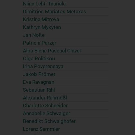
Niina Lehti Tauriala
Dimitrios Mariatos Metaxas
Kristina Mitrova
Kathryn Mykyten
Jan Nolte
Patricia Parzer
Alba Elena Pascual Clavel
Olga Politikou
Irina Poverennaya
Jakob Prömer
Eva Ravagnan
Sebastian Rihl
Alexander Rührnößl
Charlotte Schneider
Annabelle Schwaiger
Benedikt Schwaighofer
Lorenz Semmler