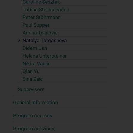
Caroline Sesztak
Tobias Steinschaden
Peter Stöhrmann
Paul Supper
Amina Telalovic
Natalya Torgasheva
Didem Uen
Helena Untersteiner
Nikita Vaulin
Qian Yu
Sina Zaic
Supervisors
General Information
Program courses
Program activities