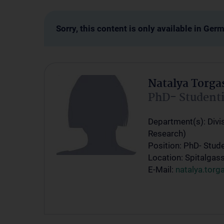
Sorry, this content is only available in Ger
Natalya Torga
PhD- Student
Department(s): Divi
Research)
Position: PhD- Stud
Location: Spitalgas
E-Mail:
natalya.tor