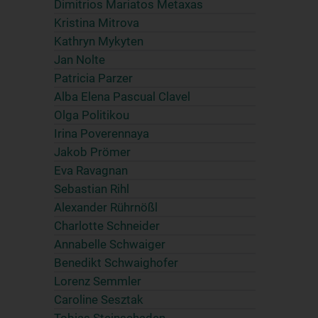
Dimitrios Mariatos Metaxas
Kristina Mitrova
Kathryn Mykyten
Jan Nolte
Patricia Parzer
Alba Elena Pascual Clavel
Olga Politikou
Irina Poverennaya
Jakob Prömer
Eva Ravagnan
Sebastian Rihl
Alexander Rührnößl
Charlotte Schneider
Annabelle Schwaiger
Benedikt Schwaighofer
Lorenz Semmler
Caroline Sesztak