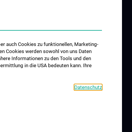
er auch Cookies zu funktionellen, Marketing-
 den Cookies werden sowohl von uns Daten
 Nähere Informationen zu den Tools und den
bermittlung in die USA bedeuten kann. Ihre
Datenschutz
COOKIE SETTINGS
CONTACT
AGB
LEGAL DETAILS