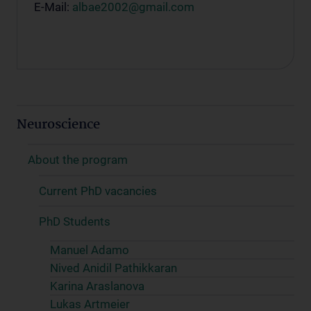
E-Mail:
albae2002@gmail.com
Neuroscience
About the program
Current PhD vacancies
PhD Students
Manuel Adamo
Nived Anidil Pathikkaran
Karina Araslanova
Lukas Artmeier