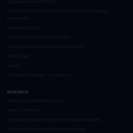
Campus and University Life
Contact points for victims of discrimination and sexual
harassment
University Library
Young Scientist Association (YSA)
Wissenschafter­innennetzwerk für Medizin
Alumni Club
History
Historical collections - Josephinum
RESEARCH
Research at the MedUni Vienna
Areas of Research
Eric Kandel Institute - Center for Precision Medicine
Artificial Intelligence und Machine Learning