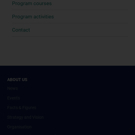
Program courses
Program activities
Contact
ABOUT US
News
Events
Facts & Figures
Strategy and Vision
Organisation