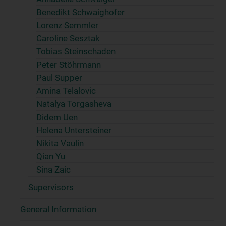
Benedikt Schwaighofer
Lorenz Semmler
Caroline Sesztak
Tobias Steinschaden
Peter Stöhrmann
Paul Supper
Amina Telalovic
Natalya Torgasheva
Didem Uen
Helena Untersteiner
Nikita Vaulin
Qian Yu
Sina Zaic
Supervisors
General Information