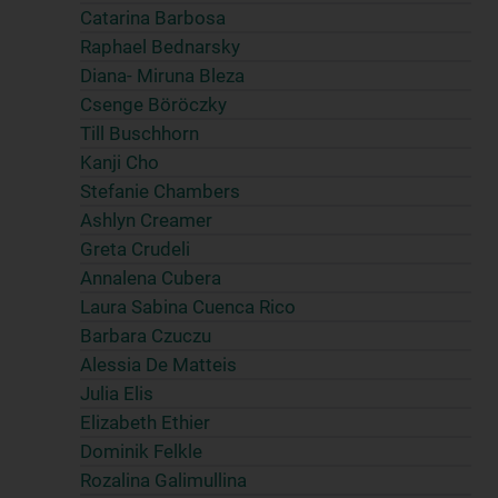
Catarina Barbosa
Raphael Bednarsky
Diana- Miruna Bleza
Csenge Böröczky
Till Buschhorn
Kanji Cho
Stefanie Chambers
Ashlyn Creamer
Greta Crudeli
Annalena Cubera
Laura Sabina Cuenca Rico
Barbara Czuczu
Alessia De Matteis
Julia Elis
Elizabeth Ethier
Dominik Felkle
Rozalina Galimullina