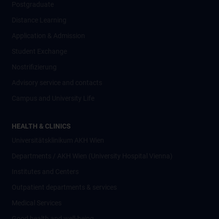
Postgraduate
Distance Learning
Application & Admission
Student Exchange
Nostrifizierung
Advisory service and contacts
Campus and University Life
HEALTH & CLINICS
Universitätsklinikum AKH Wien
Departments / AKH Wien (University Hospital Vienna)
Institutes and Centers
Outpatient departments & services
Medical Services
Good health and well-being