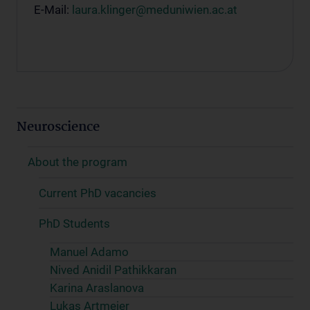
E-Mail:
laura.klinger@meduniwien.ac.at
Neuroscience
About the program
Current PhD vacancies
PhD Students
Manuel Adamo
Nived Anidil Pathikkaran
Karina Araslanova
Lukas Artmeier