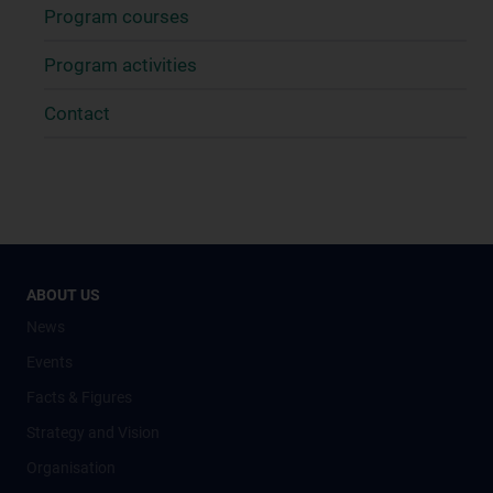
Program courses
Program activities
Contact
ABOUT US
News
Events
Facts & Figures
Strategy and Vision
Organisation