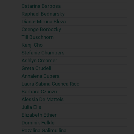
Catarina Barbosa
Raphael Bednarsky
Diana- Miruna Bleza
Csenge Böröczky
Till Buschhorn
Kanji Cho
Stefanie Chambers
Ashlyn Creamer
Greta Crudeli
Annalena Cubera
Laura Sabina Cuenca Rico
Barbara Czuczu
Alessia De Matteis
Julia Elis
Elizabeth Ethier
Dominik Felkle
Rozalina Galimullina