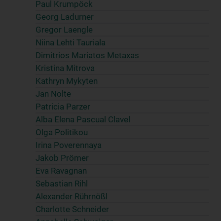
Paul Krumpöck
Georg Ladurner
Gregor Laengle
Niina Lehti Tauriala
Dimitrios Mariatos Metaxas
Kristina Mitrova
Kathryn Mykyten
Jan Nolte
Patricia Parzer
Alba Elena Pascual Clavel
Olga Politikou
Irina Poverennaya
Jakob Prömer
Eva Ravagnan
Sebastian Rihl
Alexander Rührnößl
Charlotte Schneider