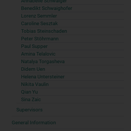
Annabelle Schwaiger
Benedikt Schwaighofer
Lorenz Semmler
Caroline Sesztak
Tobias Steinschaden
Peter Stöhrmann
Paul Supper
Amina Telalovic
Natalya Torgasheva
Didem Uen
Helena Untersteiner
Nikita Vaulin
Qian Yu
Sina Zaic
Supervisors
General Information