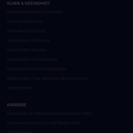
KLINIK & GESUNDHEIT
Universitätsklinikum AKH Wien
Universitätskliniken
Institute und Zentren
Ambulanzen & Services
Gesundheits-Services
Good health and well-being
Mediziner:innen kontra Rauchen
MedUni Wien-Tipp: Richtiges Händewaschen
#expertcheck
KARRIERE
Karriere an der Medizinischen Universität Wien
Karriereentwicklung an der MedUni Wien
Offene Stellen