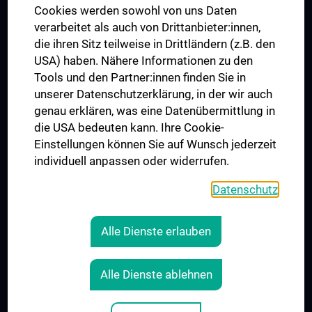
MUVI
Cookies werden sowohl von uns Daten
verarbeitet als auch von Drittanbieter:innen,
die ihren Sitz teilweise in Drittländern (z.B. den
USA) haben. Nähere Informationen zu den
Folgen Sie uns auf
Tools und den Partner:innen finden Sie in
unserer Datenschutzerklärung, in der wir auch
genau erklären, was eine Datenübermittlung in
die USA bedeuten kann. Ihre Cookie-
Einstellungen können Sie auf Wunsch jederzeit
individuell anpassen oder widerrufen.
PRESSE
JOBS
Datenschutz
MEDUNI SHOP
RECHTLICHES
Alle Dienste erlauben
COOKIE-EINSTELLUNGEN
KONTAKT
Alle Dienste ablehnen
AGB
IMPRESSUM