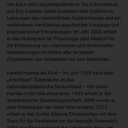
von Kurz- und Langzeitgedächtnis. Die Erkenntnisse
aus Eric Kandels Arbeit brachten tiefe Einblicke in
Leistungen des menschlichen Gedächtnisses und ein
molekulares Verständnis psychischer Vorgänge und
psychiatrischer Erkrankungen. Im Jahr 2000 erhielt
er den Nobelpreis für Physiologie oder Medizin für
die Entdeckung von chemischen und strukturellen
Veränderungen im Gehirn aller lernenden
Organismen, von Schnecken bis zum Menschen.
Kandel musste als Kind – im Jahr 1939 nach dem
„Anschluss“ Österreichs an das
nationalsozialistische Deutschland – mit seiner
Familie in die USA emigrieren. 1945 erhielt er die
amerikanische Staatsbürgerschaft. 2009 wurde er
zum Ehrenbürger der Stadt Wien ernannt. 2012
erhielt er das Große Silberne Ehrenzeichen mit dem
Stern für die Verdienste um die Republik Österreich,
1994 das Ehrendoktorat der Universität Wien und