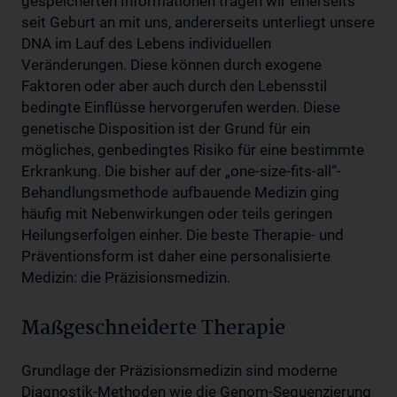
gespeicherten Informationen tragen wir einerseits
seit Geburt an mit uns, andererseits unterliegt unsere
DNA im Lauf des Lebens individuellen
Veränderungen. Diese können durch exogene
Faktoren oder aber auch durch den Lebensstil
bedingte Einflüsse hervorgerufen werden. Diese
genetische Disposition ist der Grund für ein
mögliches, genbedingtes Risiko für eine bestimmte
Erkrankung. Die bisher auf der „one-size-fits-all“-
Behandlungsmethode aufbauende Medizin ging
häufig mit Nebenwirkungen oder teils geringen
Heilungserfolgen einher. Die beste Therapie- und
Präventionsform ist daher eine personalisierte
Medizin: die Präzisionsmedizin.
Maßgeschneiderte Therapie
Grundlage der Präzisionsmedizin sind moderne
Diagnostik-Methoden wie die Genom-Sequenzierung