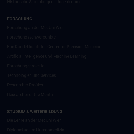
Historische Sammlungen - Josephinum
FORSCHUNG
Forschung an der MedUni Wien
Forschungsschwerpunkte
Eric Kandel Institute - Center for Precision Medicine
Artificial Intelligence und Machine Learning
Forschungsprojekte
Technologien und Services
Researcher Profiles
Researcher of the Month
STUDIUM & WEITERBILDUNG
Die Lehre an der MedUni Wien
Diplomstudium Humanmedizin