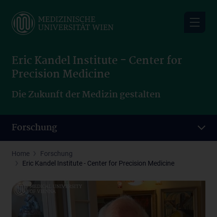
Skip
to
main
content
Eric Kandel Institute - Center for
Precision Medicine
Die Zukunft der Medizin gestalten
Forschung
Home
Forschung
Eric Kandel Institute - Center for Precision Medicine