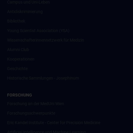
Campus und Uni-Leben
Antidiskriminierung
Bibliothek
Young Scientist Association (YSA)
Wissenschafter­innennetzwerk für Medizin
Alumni Club
Kooperationen
Geschichte
Historische Sammlungen - Josephinum
FORSCHUNG
Forschung an der MedUni Wien
Forschungsschwerpunkte
Eric Kandel Institute - Center for Precision Medicine
Artificial Intelligence und Machine Learning