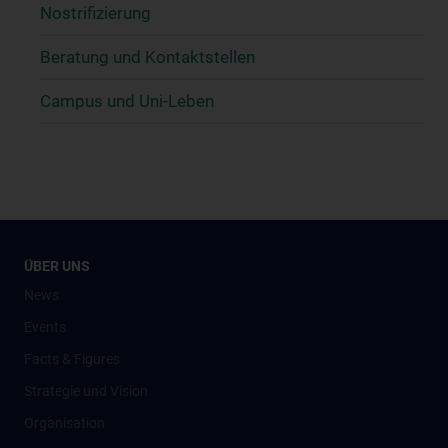
Nostrifizierung
Beratung und Kontaktstellen
Campus und Uni-Leben
ÜBER UNS
News
Events
Facts & Figures
Strategie und Vision
Organisation