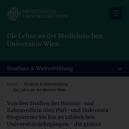
Skip
to
main
content
Die Lehre an der Medizinischen
Universität Wien
Studium & Weiterbildung
Home
Studium & Weiterbildung
Die Lehre an der MedUni Wien
Von den Studien der Human- und
Zahnmedizin über PhD- und Doktorats-
Programme bis hin zu zahlreichen
Universitätslehrgängen – die größte