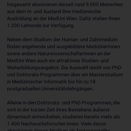
Insgesamt absolvieren derzeit rund 9.000 Menschen
aus dem In- und Ausland ihre medizinische
Ausbildung an der MedUni Wien. Dafür stehen ihnen
1.200 Lehrende zur Verfügung.
Neben dem Studium der Human- und Zahnmedizin
finden angehende und ausgebildete MedizinerInnen
sowie andere NaturwissenschafterInnen an der
MedUni Wien auch ein attraktives Studien- und
Weiterbildungsangebot. Die Auswahl reicht von PhD-
und Doktorats-Programmen über ein Masterstudium
in Medizinischer Informatik bis hin zu 18
postgraduellen Universitätslehrgängen.
Alleine in den Doktorats- und PhD-Programmen, die
sich in der kurzen Zeit ihres Bestehens äußerst
dynamisch entwickelten, studieren bereits mehr als
1.400 Nachwuchsforscher:innen. Viele davon
absolvieren dieses Studium als festangestellte