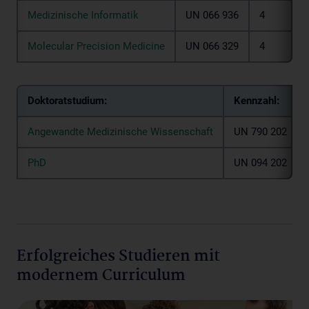
Medizinische Informatik
UN 066 936
4
Molecular Precision Medicine
UN 066 329
4
Doktoratstudium:
Kennzahl:
Angewandte Medizinische Wissenschaft
UN 790 202
PhD
UN 094 202
Erfolgreiches Studieren mit
modernem Curriculum