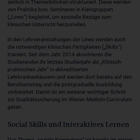
zeitlich in Themenblöcken strukturiert. Diese werden
von Praktika bzw. Seminaren in Kleingruppen
(„Lines“) begleitet, um spezielle Bezüge zum
klinischen Unterricht herzustellen.
In den Lehrveranstaltungen der Lines werden auch
die notwendigen klinischen Fertigkeiten („Skills“)
trainiert. Seit dem Jahr 2014 absolvieren die
Studierenden ihr letztes Studienjahr als „Klinisch-
praktisches Jahr“ in akkreditierten
Lehrkrankenhäusern und werden dort bereits auf den
Berufseinstieg und die postgraduelle Ausbildung
vorbereitet. Damit ist ein weiterer wichtiger Schritt
zur Qualitätssicherung im Wiener Medizin-Curriculum
getan.
Social Skills und Interaktives Lernen
Das Thema „soziale Kompetenz“ ist bereits im ersten