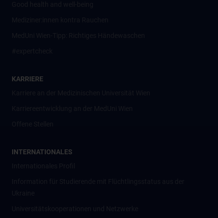
Good health and well-being
Mediziner:innen kontra Rauchen
MedUni Wien-Tipp: Richtiges Händewaschen
#expertcheck
KARRIERE
Karriere an der Medizinischen Universität Wien
Karriereentwicklung an der MedUni Wien
Offene Stellen
INTERNATIONALES
Internationales Profil
Information für Studierende mit Flüchtlingsstatus aus der
Ukraine
Universitätskooperationen und Netzwerke