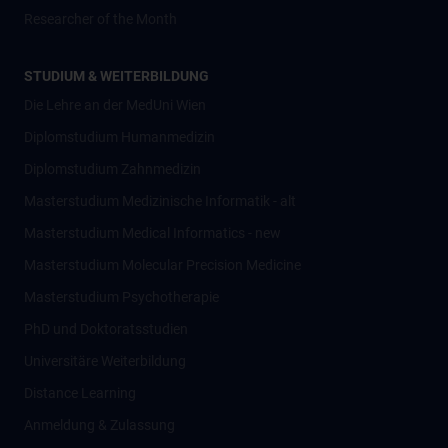
Researcher of the Month
STUDIUM & WEITERBILDUNG
Die Lehre an der MedUni Wien
Diplomstudium Humanmedizin
Diplomstudium Zahnmedizin
Masterstudium Medizinische Informatik - alt
Masterstudium Medical Informatics - new
Masterstudium Molecular Precision Medicine
Masterstudium Psychotherapie
PhD und Doktoratsstudien
Universitäre Weiterbildung
Distance Learning
Anmeldung & Zulassung