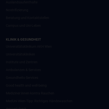
Auslandsaufenthalte
Nostrifizierung
Beratung und Kontaktstellen
Campus und Uni-Leben
KLINIK & GESUNDHEIT
Universitätsklinikum AKH Wien
Universitätskliniken
Institute und Zentren
Ambulanzen & Services
Gesundheits-Services
Good health and well-being
Mediziner:innen kontra Rauchen
MedUni Wien-Tipp: Richtiges Händewaschen
#expertcheck