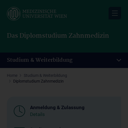
Skip
to
main
content
Das Diplomstudium Zahnmedizin
Studium & Weiterbildung
Home
Studium & Weiterbildung
Diplomstudium Zahnmedizin
Anmeldung & Zulassung
Details