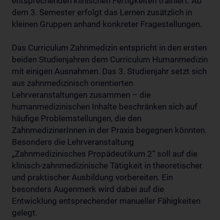
entsprechenden klinischen Fertigkeiten trainiert. Ab
dem 3. Semester erfolgt das Lernen zusätzlich in
kleinen Gruppen anhand konkreter Fragestellungen.
Das Curriculum Zahnmedizin entspricht in den ersten
beiden Studienjahren dem Curriculum Humanmedizin
mit einigen Ausnahmen. Das 3. Studienjahr setzt sich
aus zahnmedizinisch orientierten
Lehrveranstaltungen zusammen – die
humanmedizinischen Inhalte beschränken sich auf
häufige Problemstellungen, die den
ZahnmedizinerInnen in der Praxis begegnen könnten.
Besonders die Lehrveranstaltung
„Zahnmedizinisches Propädeutikum 2“ soll auf die
klinisch-zahnmedizinische Tätigkeit in theoretischer
und praktischer Ausbildung vorbereiten. Ein
besonders Augenmerk wird dabei auf die
Entwicklung entsprechender manueller Fähigkeiten
gelegt.