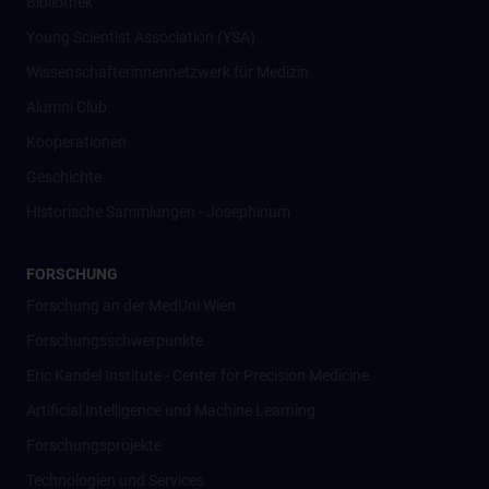
Bibliothek
Young Scientist Association (YSA)
Wissenschafter­innennetzwerk für Medizin
Alumni Club
Kooperationen
Geschichte
Historische Sammlungen - Josephinum
FORSCHUNG
Forschung an der MedUni Wien
Forschungsschwerpunkte
Eric Kandel Institute - Center for Precision Medicine
Artificial Intelligence und Machine Learning
Forschungsprojekte
Technologien und Services