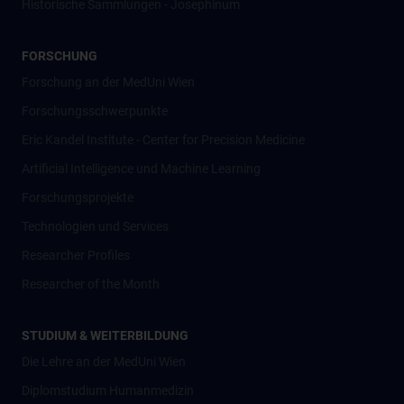
Historische Sammlungen - Josephinum
FORSCHUNG
Forschung an der MedUni Wien
Forschungsschwerpunkte
Eric Kandel Institute - Center for Precision Medicine
Artificial Intelligence und Machine Learning
Forschungsprojekte
Technologien und Services
Researcher Profiles
Researcher of the Month
STUDIUM & WEITERBILDUNG
Die Lehre an der MedUni Wien
Diplomstudium Humanmedizin