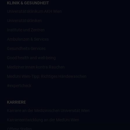
KLINIK & GESUNDHEIT
Universitätsklinikum AKH Wien
Universitätskliniken
Institute und Zentren
Ambulanzen & Services
Gesundheits-Services
Good health and well-being
Mediziner:innen kontra Rauchen
MedUni Wien-Tipp: Richtiges Händewaschen
#expertcheck
KARRIERE
Karriere an der Medizinischen Universität Wien
Karriereentwicklung an der MedUni Wien
Offene Stellen