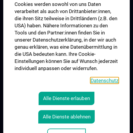
MUVI
Cookies werden sowohl von uns Daten
verarbeitet als auch von Drittanbieter:innen,
die ihren Sitz teilweise in Drittländern (z.B. den
USA) haben. Nähere Informationen zu den
Folgen Sie uns auf
Tools und den Partner:innen finden Sie in
unserer Datenschutzerklärung, in der wir auch
genau erklären, was eine Datenübermittlung in
die USA bedeuten kann. Ihre Cookie-
Einstellungen können Sie auf Wunsch jederzeit
individuell anpassen oder widerrufen.
PRESSE
JOBS
Datenschutz
MEDUNI SHOP
RECHTLICHES
Alle Dienste erlauben
COOKIE-EINSTELLUNGEN
KONTAKT
Alle Dienste ablehnen
AGB
IMPRESSUM