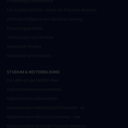
Forschungsschwerpunkte
Eric Kandel Institute - Center for Precision Medicine
Artificial Intelligence und Machine Learning
Forschungsprojekte
Technologien und Services
Researcher Profiles
Researcher of the Month
STUDIUM & WEITERBILDUNG
Die Lehre an der MedUni Wien
Diplomstudium Humanmedizin
Diplomstudium Zahnmedizin
Masterstudium Medizinische Informatik - alt
Masterstudium Medical Informatics - new
Masterstudium Molecular Precision Medicine