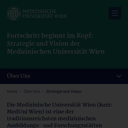
Skip
to
main
content
Fortschritt beginnt im Kopf:
Strategie und Vision der
Medizinischen Universität Wien
Über Uns
Home
Über Uns
Strategie und Vision
Die Medizinische Universität Wien (kurz:
MedUni Wien) ist eine der
traditionsreichsten medizinischen
Ausbildungs- und Forschungsstätten