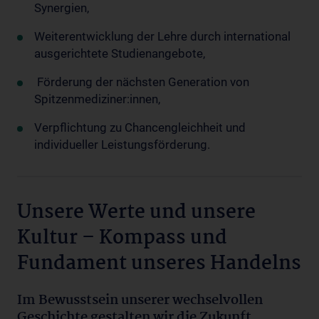
Synergien,
Weiterentwicklung der Lehre durch international
ausgerichtete Studienangebote,
Förderung der nächsten Generation von
Spitzenmediziner:innen,
Verpflichtung zu Chancengleichheit und
individueller Leistungsförderung.
Unsere Werte und unsere
Kultur – Kompass und
Fundament unseres Handelns
Im Bewusstsein unserer wechselvollen
Geschichte gestalten wir die Zukunft