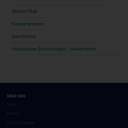
Alumni Club
Kooperationen
Geschichte
Historische Sammlungen - Josephinum
ÜBER UNS
News
Events
Facts & Figures