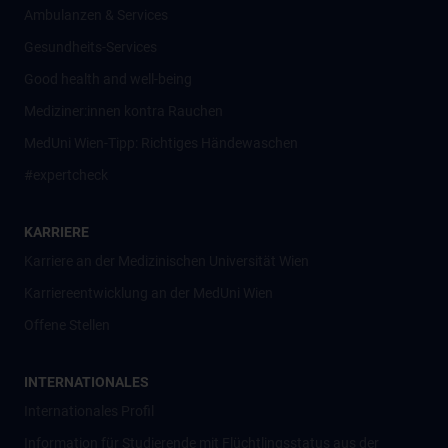
Ambulanzen & Services
Gesundheits-Services
Good health and well-being
Mediziner:innen kontra Rauchen
MedUni Wien-Tipp: Richtiges Händewaschen
#expertcheck
KARRIERE
Karriere an der Medizinischen Universität Wien
Karriereentwicklung an der MedUni Wien
Offene Stellen
INTERNATIONALES
Internationales Profil
Information für Studierende mit Flüchtlingsstatus aus der