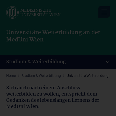
Skip
to
main
content
Universitäre Weiterbildung an der
MedUni Wien
Studium & Weiterbildung
Home
Studium & Weiterbildung
Universitäre Weiterbildung
Sich auch nach einem Abschluss
weiterbilden zu wollen, entspricht dem
Gedanken des lebenslangen Lernens der
MedUni Wien.