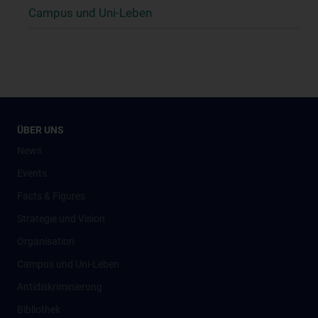
Campus und Uni-Leben
ÜBER UNS
News
Events
Facts & Figures
Strategie und Vision
Organisation
Campus und Uni-Leben
Antidiskriminierung
Bibliothek