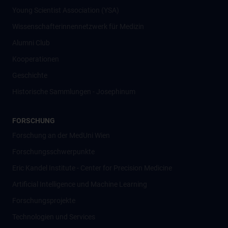
Young Scientist Association (YSA)
Wissenschafter­innennetzwerk für Medizin
Alumni Club
Kooperationen
Geschichte
Historische Sammlungen - Josephinum
FORSCHUNG
Forschung an der MedUni Wien
Forschungsschwerpunkte
Eric Kandel Institute - Center for Precision Medicine
Artificial Intelligence und Machine Learning
Forschungsprojekte
Technologien und Services