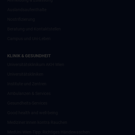
Anmeldung & Zulassung
Auslandsaufenthalte
Nostrifizierung
Beratung und Kontaktstellen
Campus und Uni-Leben
KLINIK & GESUNDHEIT
Universitätsklinikum AKH Wien
Universitätskliniken
Institute und Zentren
Ambulanzen & Services
Gesundheits-Services
Good health and well-being
Mediziner:innen kontra Rauchen
MedUni Wien-Tipp: Richtiges Händewaschen