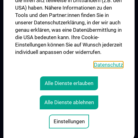
die ihren Sitz teilweise in Drittländern (z.B. den
USA) haben. Nähere Informationen zu den
Folgen Sie uns auf
Tools und den Partner:innen finden Sie in
unserer Datenschutzerklärung, in der wir auch
genau erklären, was eine Datenübermittlung in
die USA bedeuten kann. Ihre Cookie-
Einstellungen können Sie auf Wunsch jederzeit
individuell anpassen oder widerrufen.
PRESSE
JOBS
Datenschutz
MEDUNI SHOP
RECHTLICHES
Alle Dienste erlauben
COOKIE-EINSTELLUNGEN
KONTAKT
Alle Dienste ablehnen
AGB
IMPRESSUM
Einstellungen
© 2026 Medizinische Universität Wien