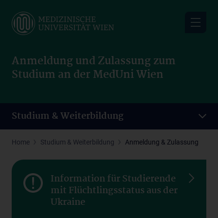
Skip
to
main
content
Anmeldung und Zulassung zum
Studium an der MedUni Wien
Studium & Weiterbildung
Home
Studium & Weiterbildung
Anmeldung & Zulassung
Information für Studierende
mit Flüchtlingsstatus aus der
Ukraine