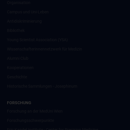
Organisation
Campus und Uni-Leben
Antidiskriminierung
Bibliothek
Young Scientist Association (YSA)
Wissenschafter­innennetzwerk für Medizin
Alumni Club
Kooperationen
Geschichte
Historische Sammlungen - Josephinum
FORSCHUNG
Forschung an der MedUni Wien
Forschungsschwerpunkte
Eric Kandel Institute - Center for Precision Medicine