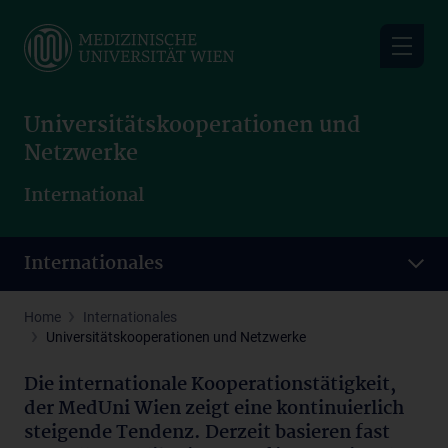
Skip
to
main
content
Universitätskooperationen und
Netzwerke
International
Internationales
Home
Internationales
Universitätskooperationen und Netzwerke
Die internationale Kooperationstätigkeit,
der MedUni Wien zeigt eine kontinuierlich
steigende Tendenz. Derzeit basieren fast