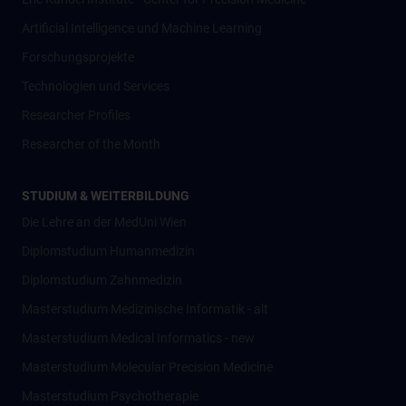
Artificial Intelligence und Machine Learning
Forschungsprojekte
Technologien und Services
Researcher Profiles
Researcher of the Month
STUDIUM & WEITERBILDUNG
Die Lehre an der MedUni Wien
Diplomstudium Humanmedizin
Diplomstudium Zahnmedizin
Masterstudium Medizinische Informatik - alt
Masterstudium Medical Informatics - new
Masterstudium Molecular Precision Medicine
Masterstudium Psychotherapie