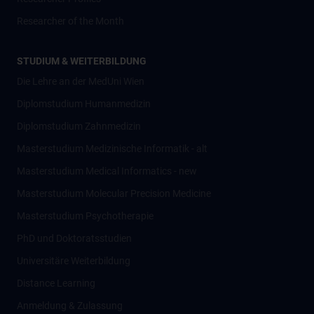
Researcher of the Month
STUDIUM & WEITERBILDUNG
Die Lehre an der MedUni Wien
Diplomstudium Humanmedizin
Diplomstudium Zahnmedizin
Masterstudium Medizinische Informatik - alt
Masterstudium Medical Informatics - new
Masterstudium Molecular Precision Medicine
Masterstudium Psychotherapie
PhD und Doktoratsstudien
Universitäre Weiterbildung
Distance Learning
Anmeldung & Zulassung