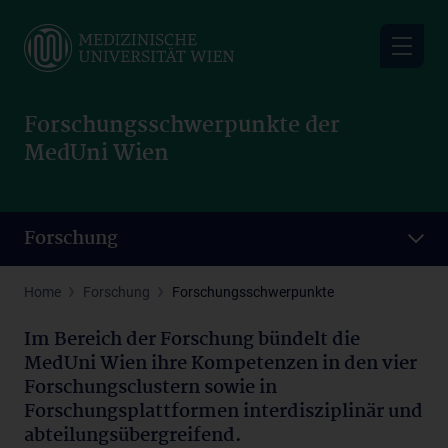
Skip
to
main
content
Forschungsschwerpunkte der
MedUni Wien
Forschung
Home
Forschung
Forschungsschwerpunkte
Im Bereich der Forschung bündelt die
MedUni Wien ihre Kompetenzen in den vier
Forschungsclustern sowie in
Forschungsplattformen interdisziplinär und
abteilungsübergreifend.