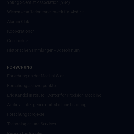
Young Scientist Association (YSA)
Wissenschafter­innennetzwerk für Medizin
Alumni Club
Kooperationen
Geschichte
Historische Sammlungen - Josephinum
FORSCHUNG
Forschung an der MedUni Wien
Forschungsschwerpunkte
Eric Kandel Institute - Center for Precision Medicine
Artificial Intelligence und Machine Learning
Forschungsprojekte
Technologien und Services
Researcher Profiles