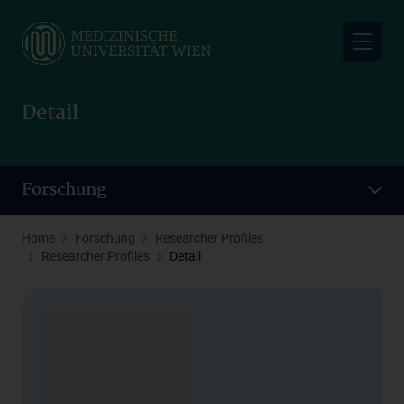
Skip
to
main
content
Detail
Forschung
Home
Forschung
Researcher Profiles
Researcher Profiles
Detail