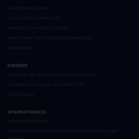
Gesundheits-Services
Good health and well-being
Mediziner:innen kontra Rauchen
MedUni Wien-Tipp: Richtiges Händewaschen
#expertcheck
KARRIERE
Karriere an der Medizinischen Universität Wien
Karriereentwicklung an der MedUni Wien
Offene Stellen
INTERNATIONALES
Internationales Profil
Information für Studierende mit Flüchtlingsstatus aus der
Ukraine