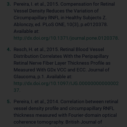
Pereira, I. et al., 2015. Compensation for Retinal
Vessel Density Reduces the Variation of
Circumpapillary RNFL in Healthy Subjects Z.
Ablonczy, ed. PLoS ONE, 10(3), p.e0120378.
Available at:
http://dx.doi.org/10.1371/journal.pone.0120378
.
Resch, H. et al., 2015. Retinal Blood Vessel
Distribution Correlates With the Peripapillary
Retinal Nerve Fiber Layer Thickness Profile as
Measured With GDx VCC and ECC. Journal of
Glaucoma, p.1. Available at:
http://dx.doi.org/10.1097/IJG.00000000000002
37
.
Pereira, I. et al., 2014. Correlation between retinal
vessel density profile and circumpapillary RNFL
thickness measured with Fourier-domain optical
coherence tomography. British Journal of