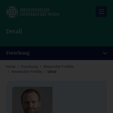
Skip
to
main
content
Detail
Forschung
Home
Forschung
Researcher Profiles
Researcher Profiles
Detail