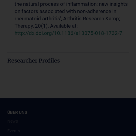
the natural process of inflammation: new insights
on factors associated with non-adherence in
rheumatoid arthritis’, Arthritis Research &amp;
Therapy, 20(1). Available at:
http://dx.doi.org/10.1186/s13075-018-1732-7
.
Researcher Profiles
ÜBER UNS
News
Events