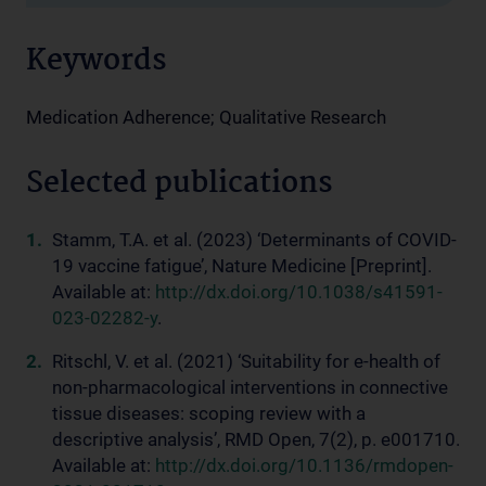
Keywords
Medication Adherence; Qualitative Research
Selected publications
Stamm, T.A. et al. (2023) ‘Determinants of COVID-
19 vaccine fatigue’, Nature Medicine [Preprint].
Available at:
http://dx.doi.org/10.1038/s41591-
023-02282-y
.
Ritschl, V. et al. (2021) ‘Suitability for e-health of
non-pharmacological interventions in connective
tissue diseases: scoping review with a
descriptive analysis’, RMD Open, 7(2), p. e001710.
Available at:
http://dx.doi.org/10.1136/rmdopen-