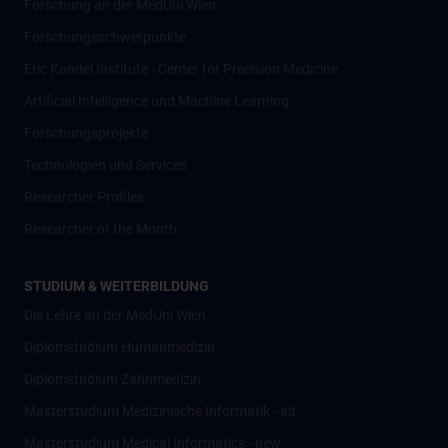
Forschung an der MedUni Wien
Forschungsschwerpunkte
Eric Kandel Institute - Center for Precision Medicine
Artificial Intelligence und Machine Learning
Forschungsprojekte
Technologien und Services
Researcher Profiles
Researcher of the Month
STUDIUM & WEITERBILDUNG
Die Lehre an der MedUni Wien
Diplomstudium Humanmedizin
Diplomstudium Zahnmedizin
Masterstudium Medizinische Informatik - alt
Masterstudium Medical Informatics - new