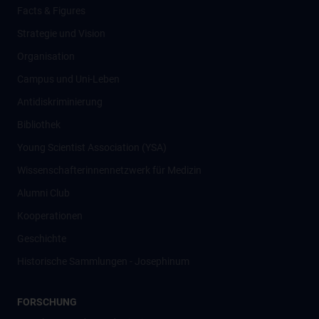
Facts & Figures
Strategie und Vision
Organisation
Campus und Uni-Leben
Antidiskriminierung
Bibliothek
Young Scientist Association (YSA)
Wissenschafter­innennetzwerk für Medizin
Alumni Club
Kooperationen
Geschichte
Historische Sammlungen - Josephinum
FORSCHUNG