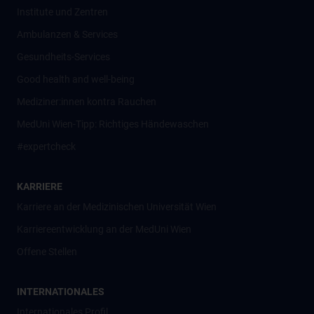
Institute und Zentren
Ambulanzen & Services
Gesundheits-Services
Good health and well-being
Mediziner:innen kontra Rauchen
MedUni Wien-Tipp: Richtiges Händewaschen
#expertcheck
KARRIERE
Karriere an der Medizinischen Universität Wien
Karriereentwicklung an der MedUni Wien
Offene Stellen
INTERNATIONALES
Internationales Profil