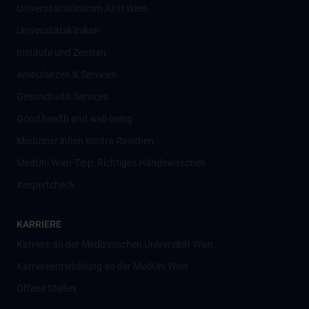
Universitätsklinikum AKH Wien
Universitätskliniken
Institute und Zentren
Ambulanzen & Services
Gesundheits-Services
Good health and well-being
Mediziner:innen kontra Rauchen
MedUni Wien-Tipp: Richtiges Händewaschen
#expertcheck
KARRIERE
Karriere an der Medizinischen Universität Wien
Karriereentwicklung an der MedUni Wien
Offene Stellen