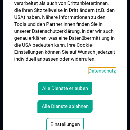
verarbeitet als auch von Drittanbieter:innen,
die ihren Sitz teilweise in Drittländern (z.B. den
USA) haben. Nähere Informationen zu den
Folgen Sie uns auf
Tools und den Partner:innen finden Sie in
unserer Datenschutzerklärung, in der wir auch
genau erklären, was eine Datenübermittlung in
die USA bedeuten kann. Ihre Cookie-
Einstellungen können Sie auf Wunsch jederzeit
individuell anpassen oder widerrufen.
PRESSE
JOBS
Datenschutz
MEDUNI SHOP
RECHTLICHES
Alle Dienste erlauben
COOKIE-EINSTELLUNGEN
KONTAKT
Alle Dienste ablehnen
AGB
IMPRESSUM
Einstellungen