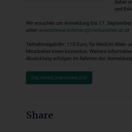
dabei u
und Erk
Wir ersuchen um Anmeldung bis 17. Septembe
unter
anaesthesie-schmerz@meduniwien.ac.at
Teilnahmegebühr: 110 Euro, für MedUni Wien- 
Mitarbeiter:innen kostenlos. Weitere Informatio
Abwicklung erfolgen im Rahmen der Anmeldung
EINLADUNG ZUM DOWNLOAD
Share