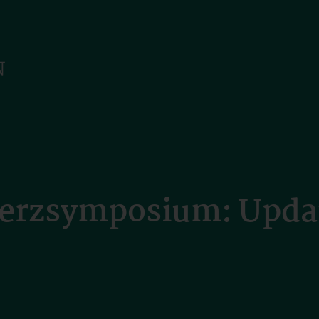
erzsymposium: Updat