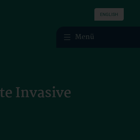
ENGLISH
Menü
e Invasive