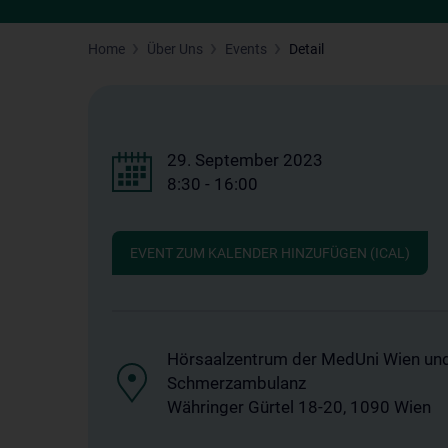
Home
Über Uns
Events
Detail
29. September 2023
8:30 - 16:00
EVENT ZUM KALENDER HINZUFÜGEN (ICAL)
Hörsaalzentrum der MedUni Wien un
Schmerzambulanz
Währinger Gürtel 18-20, 1090 Wien