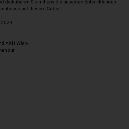
nd diskutieren Sie mit uns die neuesten Entwicklungen
enntnisse auf diesem Gebiet.
r 2023
und AKH Wien-
nen zur
.