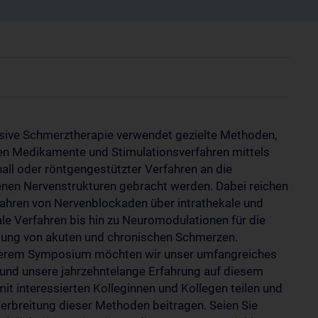
asive Schmerztherapie verwendet gezielte Methoden,
en Medikamente und Stimulationsverfahren mittels
hall oder röntgengestützter Verfahren an die
enen Nervenstrukturen gebracht werden. Dabei reichen
fahren von Nervenblockaden über intrathekale und
ale Verfahren bis hin zu Neuromodulationen für die
ung von akuten und chronischen Schmerzen.
erem Symposium möchten wir unser umfangreiches
und unsere jahrzehntelange Erfahrung auf diesem
mit interessierten Kolleginnen und Kollegen teilen und
Verbreitung dieser Methoden beitragen. Seien Sie