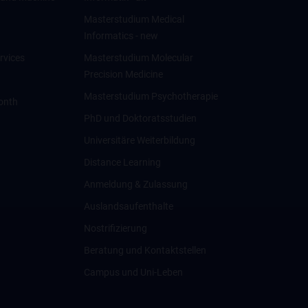
Masterstudium Medical
Informatics - new
rvices
Masterstudium Molecular
Precision Medicine
Masterstudium Psychotherapie
onth
PhD und Doktoratsstudien
Universitäre Weiterbildung
Distance Learning
Anmeldung & Zulassung
Auslandsaufenthalte
Nostrifizierung
Beratung und Kontaktstellen
Campus und Uni-Leben