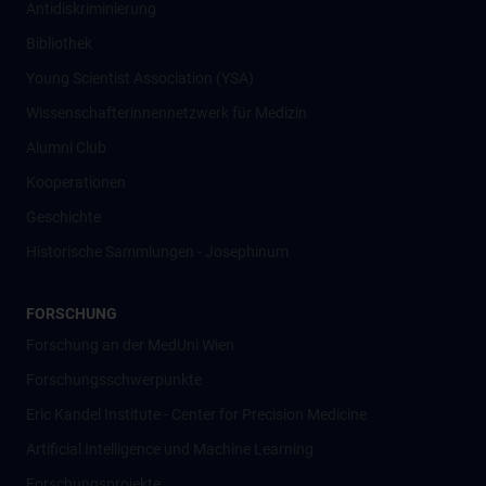
Antidiskriminierung
Bibliothek
Young Scientist Association (YSA)
Wissenschafter­innennetzwerk für Medizin
Alumni Club
Kooperationen
Geschichte
Historische Sammlungen - Josephinum
FORSCHUNG
Forschung an der MedUni Wien
Forschungsschwerpunkte
Eric Kandel Institute - Center for Precision Medicine
Artificial Intelligence und Machine Learning
Forschungsprojekte