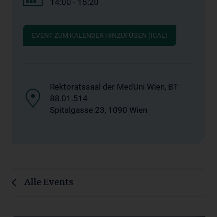
14:00 - 15:20
EVENT ZUM KALENDER HINZUFÜGEN (ICAL)
Rektoratssaal der MedUni Wien, BT
88.01.514
Spitalgasse 23, 1090 Wien
Alle Events