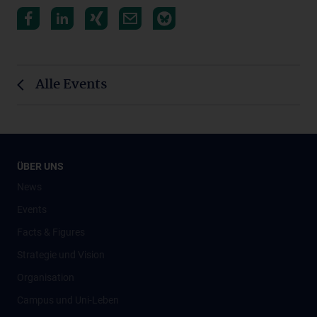
Alle Events
ÜBER UNS
News
Events
Facts & Figures
Strategie und Vision
Organisation
Campus und Uni-Leben