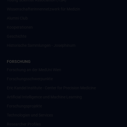
Young Scientist Association (YSA)
Wissenschafter­innennetzwerk für Medizin
Alumni Club
Kooperationen
Geschichte
Historische Sammlungen - Josephinum
FORSCHUNG
Forschung an der MedUni Wien
Forschungsschwerpunkte
Eric Kandel Institute - Center for Precision Medicine
Artificial Intelligence und Machine Learning
Forschungsprojekte
Technologien und Services
Researcher Profiles