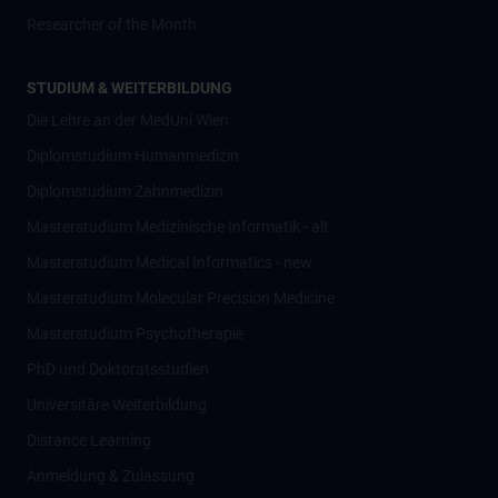
Researcher of the Month
STUDIUM & WEITERBILDUNG
Die Lehre an der MedUni Wien
Diplomstudium Humanmedizin
Diplomstudium Zahnmedizin
Masterstudium Medizinische Informatik - alt
Masterstudium Medical Informatics - new
Masterstudium Molecular Precision Medicine
Masterstudium Psychotherapie
PhD und Doktoratsstudien
Universitäre Weiterbildung
Distance Learning
Anmeldung & Zulassung