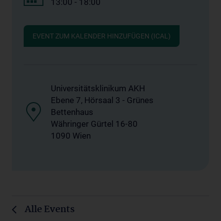
13:00 - 18:00
EVENT ZUM KALENDER HINZUFÜGEN (ICAL)
Universitätsklinikum AKH
Ebene 7, Hörsaal 3 - Grünes
Bettenhaus
Währinger Gürtel 16-80
1090 Wien
Alle Events