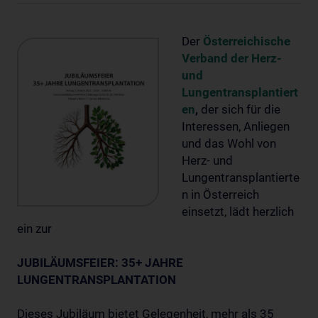
Der
Österreichische
Verband der Herz-
und
Lungentransplantiert
en
,
der sich für die
Interessen, Anliegen
und das Wohl von
Herz- und
Lungentransplantierte
n in Österreich
einsetzt, lädt herzlich
ein zur
JUBILÄUMSFEIER:
35+ JAHRE
LUNGENTRANSPLANTATION
Dieses Jubiläum bietet Gelegenheit, mehr als 35