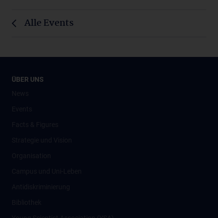
Alle Events
ÜBER UNS
News
Events
Facts & Figures
Strategie und Vision
Organisation
Campus und Uni-Leben
Antidiskriminierung
Bibliothek