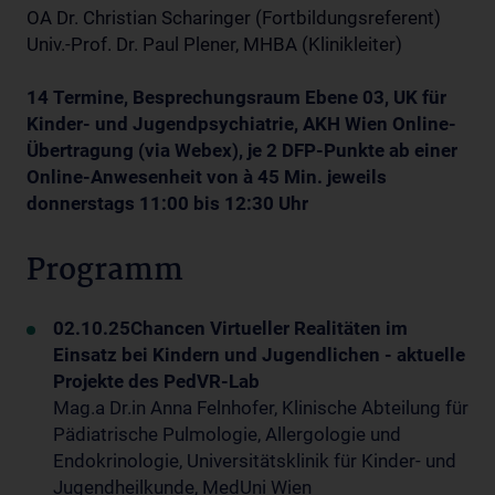
OA Dr. Christian Scharinger (Fortbildungsreferent)
Univ.-Prof. Dr. Paul Plener, MHBA (Klinikleiter)
14 Termine, Besprechungsraum Ebene 03, UK für
Kinder- und Jugendpsychiatrie, AKH Wien Online-
Übertragung (via Webex), je 2 DFP-Punkte ab einer
Online-Anwesenheit von à 45 Min. jeweils
donnerstags 11:00 bis 12:30 Uhr
Programm
02.10.25
Chancen Virtueller Realitäten im
Einsatz bei Kindern und Jugendlichen - aktuelle
Projekte des PedVR-Lab
Mag.a Dr.in Anna Felnhofer, Klinische Abteilung für
Pädiatrische Pulmologie, Allergologie und
Endokrinologie, Universitätsklinik für Kinder- und
Jugendheilkunde, MedUni Wien