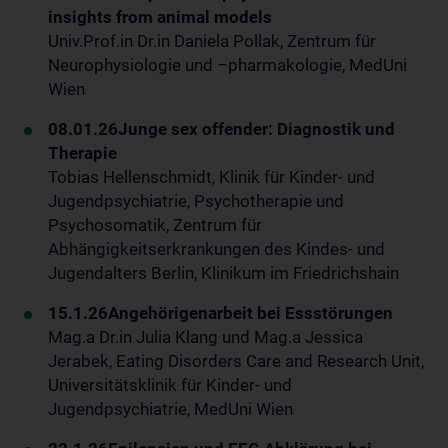
insights from animal models
Univ.Prof.in Dr.in Daniela Pollak, Zentrum für
Neurophysiologie und –pharmakologie, MedUni
Wien
08.01.26
Junge sex offender: Diagnostik und
Therapie
Tobias Hellenschmidt, Klinik für Kinder- und
Jugendpsychiatrie, Psychotherapie und
Psychosomatik, Zentrum für
Abhängigkeitserkrankungen des Kindes- und
Jugendalters Berlin, Klinikum im Friedrichshain
15.1.26
Angehörigenarbeit bei Essstörungen
Mag.a Dr.in Julia Klang und Mag.a Jessica
Jerabek, Eating Disorders Care and Research Unit,
Universitätsklinik für Kinder- und
Jugendpsychiatrie, MedUni Wien