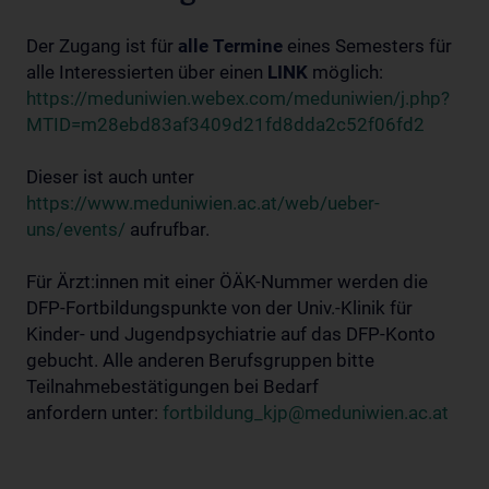
Der Zugang ist für
alle Termine
eines Semesters für
alle Interessierten über einen
LINK
möglich:
https://meduniwien.webex.com/meduniwien/j.php?
MTID=m28ebd83af3409d21fd8dda2c52f06fd2
Dieser ist auch unter
https://www.meduniwien.ac.at/web/ueber-
uns/events/
aufrufbar.
Für Ärzt:innen mit einer ÖÄK-Nummer werden die
DFP-Fortbildungspunkte von der Univ.-Klinik für
Kinder- und Jugendpsychiatrie auf das DFP-Konto
gebucht. Alle anderen Berufsgruppen bitte
Teilnahmebestätigungen bei Bedarf
anfordern unter:
fortbildung_kjp@meduniwien.ac.at