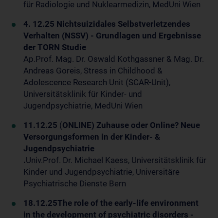
für Radiologie und Nuklearmedizin, MedUni Wien
4. 12.25 Nichtsuizidales Selbstverletzendes
Verhalten (NSSV) - Grundlagen und Ergebnisse
der TORN Studie
Ap.Prof. Mag. Dr. Oswald Kothgassner & Mag. Dr.
Andreas Goreis, Stress in Childhood &
Adolescence Research Unit (SCAR-Unit),
Universitätsklinik für Kinder- und
Jugendpsychiatrie, MedUni Wien
11.12.25
(
ONLINE) Zuhause oder Online? Neue
Versorgungsformen in der Kinder- &
Jugendpsychiatrie
.
Univ.Prof. Dr. Michael Kaess, Universitätsklinik für
Kinder und Jugendpsychiatrie, Universitäre
Psychiatrische Dienste Bern
18.12.25
The role of the early-life environment
in the development of psychiatric disorders -