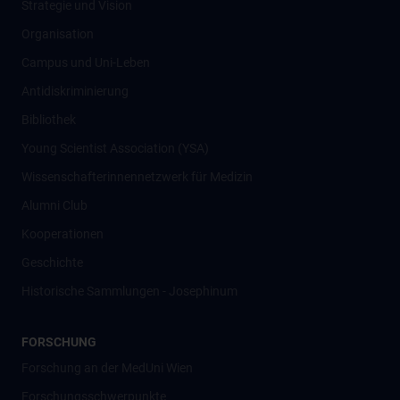
Strategie und Vision
Organisation
Campus und Uni-Leben
Antidiskriminierung
Bibliothek
Young Scientist Association (YSA)
Wissenschafter­innennetzwerk für Medizin
Alumni Club
Kooperationen
Geschichte
Historische Sammlungen - Josephinum
FORSCHUNG
Forschung an der MedUni Wien
Forschungsschwerpunkte