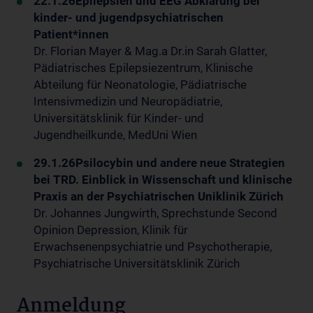
22.1.26
Epilepsien und EEG Abklärung bei
kinder- und jugendpsychiatrischen
Patient*innen
Dr. Florian Mayer & Mag.a Dr.in Sarah Glatter,
Pädiatrisches Epilepsiezentrum, Klinische
Abteilung für Neonatologie, Pädiatrische
Intensivmedizin und Neuropädiatrie,
Universitätsklinik für Kinder- und
Jugendheilkunde, MedUni Wien
29.1.26
Psilocybin und andere neue Strategien
bei TRD. Einblick in Wissenschaft und klinische
Praxis an der Psychiatrischen Uniklinik Zürich
Dr. Johannes Jungwirth, Sprechstunde Second
Opinion Depression, Klinik für
Erwachsenenpsychiatrie und Psychotherapie,
Psychiatrische Universitätsklinik Zürich
Anmeldung