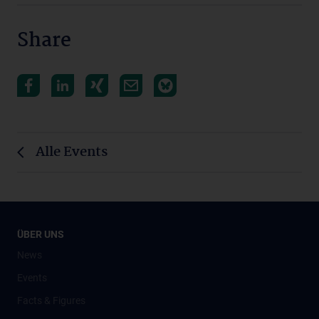
Share
Alle Events
ÜBER UNS
News
Events
Facts & Figures