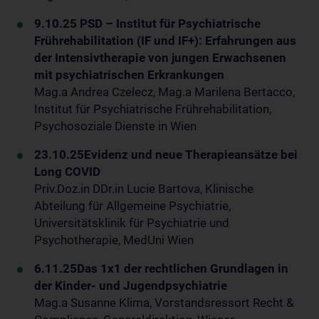
9.10.25 PSD – Institut für Psychiatrische
Frührehabilitation (IF und IF+): Erfahrungen aus
der Intensivtherapie von jungen Erwachsenen
mit psychiatrischen Erkrankungen
Mag.a Andrea Czelecz, Mag.a Marilena Bertacco,
Institut für Psychiatrische Frührehabilitation,
Psychosoziale Dienste in Wien
23.10.25
Evidenz und neue Therapieansätze bei
Long COVID
Priv.Doz.in DDr.in Lucie Bartova, Klinische
Abteilung für Allgemeine Psychiatrie,
Universitätsklinik für Psychiatrie und
Psychotherapie, MedUni Wien
6.11.25
Das 1x1 der rechtlichen Grundlagen in
der Kinder- und Jugendpsychiatrie
Mag.a Susanne Klima, Vorstandsressort Recht &