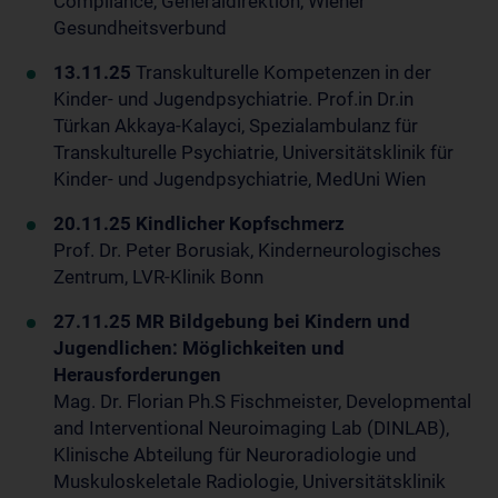
Compliance, Generaldirektion, Wiener
Gesundheitsverbund
13.11.25
Transkulturelle Kompetenzen in der
Kinder- und Jugendpsychiatrie. Prof.in Dr.in
Türkan Akkaya-Kalayci, Spezialambulanz für
Transkulturelle Psychiatrie, Universitätsklinik für
Kinder- und Jugendpsychiatrie, MedUni Wien
20.11.25 Kindlicher Kopfschmerz
Prof. Dr. Peter Borusiak, Kinderneurologisches
Zentrum, LVR-Klinik Bonn
27.11.25 MR Bildgebung bei Kindern und
Jugendlichen: Möglichkeiten und
Herausforderungen
Mag. Dr. Florian Ph.S Fischmeister, Developmental
and Interventional Neuroimaging Lab (DINLAB),
Klinische Abteilung für Neuroradiologie und
Muskuloskeletale Radiologie, Universitätsklinik