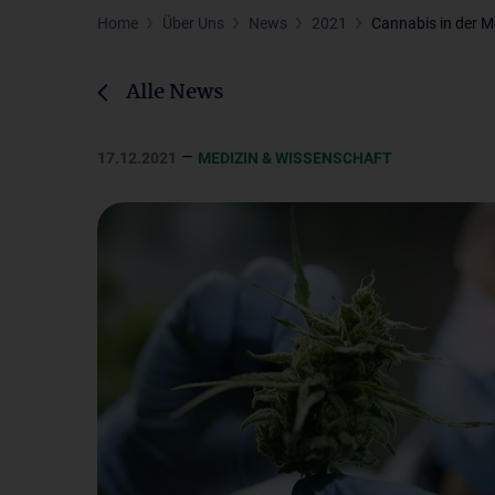
Home
Über Uns
News
2021
Cannabis in der M
Alle News
–
17.12.2021
MEDIZIN & WISSENSCHAFT