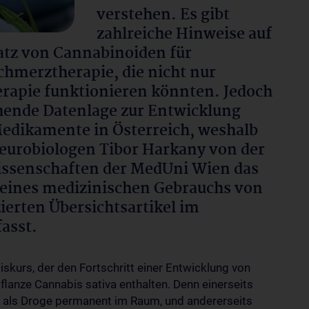
verstehen. Es gibt
zahlreiche Hinweise auf
atz von Cannabinoiden für
chmerztherapie, die nicht nur
erapie funktionieren könnten. Jedoch
chende Datenlage zur Entwicklung
Medikamente in Österreich, weshalb
eurobiologen Tibor Harkany von der
issenschaften der MedUni Wien das
 eines medizinischen Gebrauchs von
ierten Übersichtsartikel im
asst.
Diskurs, der den Fortschritt einer Entwicklung von
flanze Cannabis sativa enthalten. Denn einerseits
 als Droge permanent im Raum, und andererseits