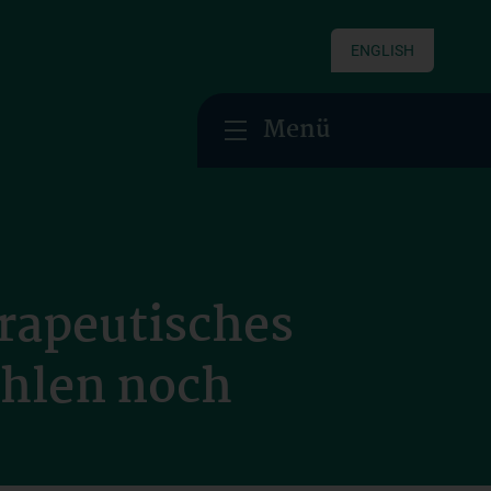
ENGLISH
Menü
rapeutisches
ehlen noch