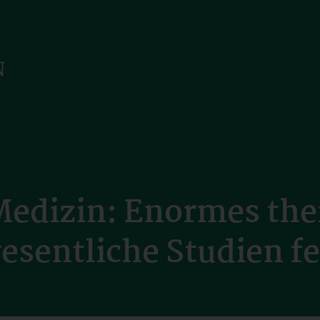
Medizin: Enormes the
wesentliche Studien f