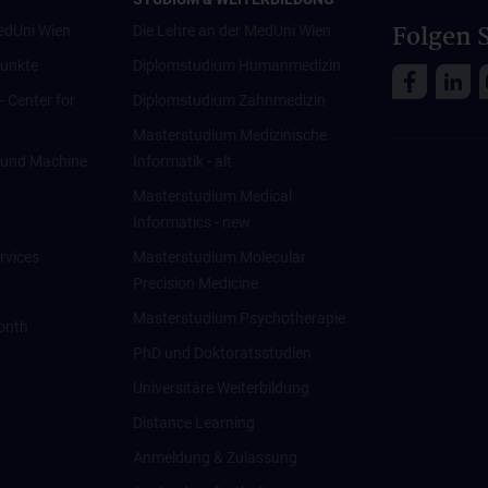
Folgen S
edUni Wien
Die Lehre an der MedUni Wien
unkte
Diplomstudium Humanmedizin
 - Center for
Diplomstudium Zahnmedizin
Masterstudium Medizinische
ce und Machine
Informatik - alt
Masterstudium Medical
Informatics - new
rvices
Masterstudium Molecular
Precision Medicine
Masterstudium Psychotherapie
onth
PhD und Doktoratsstudien
Universitäre Weiterbildung
Distance Learning
Anmeldung & Zulassung