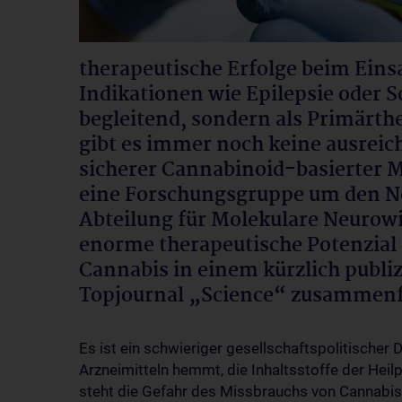
therapeutische Erfolge beim Eins
Indikationen wie Epilepsie oder S
begleitend, sondern als Primärth
gibt es immer noch keine ausrei
sicherer Cannabinoid-basierter 
eine Forschungsgruppe um den N
Abteilung für Molekulare Neurow
enorme therapeutische Potenzial
Cannabis in einem kürzlich publiz
Topjournal „Science“ zusammenf
Es ist ein schwieriger gesellschaftspolitischer 
Arzneimitteln hemmt, die Inhaltsstoffe der Heilp
steht die Gefahr des Missbrauchs von Cannabis