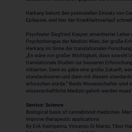
Harkany betont den potenziellen Einsatz von Ca
Epilepsie, weil hier der Krankheitsverlauf schne
Psychiater Siegfried Kasper, emeritierter Leiter 
Psychotherapie der MedUni Wien, der große Erfa
Harkany im Sinne der translationalen Forschun
„Es wäre von großer Wichtigkeit, dass sowohl 
translationale Studien zur besseren Erforschun
initiierten. Denn es gäbe eine große Zukunft,
standardisieren und dann mit diesem standardisi
erforschen würde.“ Beide Wissenschafter sind si
wissenschaftliche Medizin geholt werden muss
Service: Science
Biological basis of cannabinoid medicines. Mech
improve therapeutic applications
By Erik Keimpema, Vincenzo Di Marzo, Tibor Ha