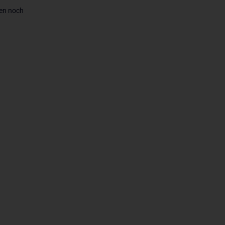
len noch