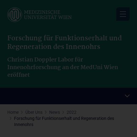
Skip
to
main
content
Forschung für Funktionserhalt und
Regeneration des Innenohrs
Christian Doppler Labor für
Innenohrforschung an der MedUni Wien
eröffnet
Home
Über Uns
News
2022
Forschung für Funktionserhalt und Regeneration des
Innenohrs