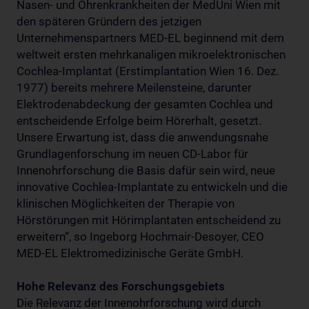
Nasen- und Ohrenkrankheiten der MedUni Wien mit
den späteren Gründern des jetzigen
Unternehmenspartners MED-EL beginnend mit dem
weltweit ersten mehrkanaligen mikroelektronischen
Cochlea-Implantat (Erstimplantation Wien 16. Dez.
1977) bereits mehrere Meilensteine, darunter
Elektrodenabdeckung der gesamten Cochlea und
entscheidende Erfolge beim Hörerhalt, gesetzt.
Unsere Erwartung ist, dass die anwendungsnahe
Grundlagenforschung im neuen CD-Labor für
Innenohrforschung die Basis dafür sein wird, neue
innovative Cochlea-Implantate zu entwickeln und die
klinischen Möglichkeiten der Therapie von
Hörstörungen mit Hörimplantaten entscheidend zu
erweitern“, so Ingeborg Hochmair-Desoyer, CEO
MED-EL Elektromedizinische Geräte GmbH.
Hohe Relevanz des Forschungsgebiets
Die Relevanz der Innenohrforschung wird durch