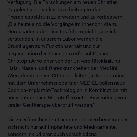
Verfügung. Die Forschungen am neuen Christian
Doppler Labor sollen dazu beitragen, das
Therapiespektrum zu erweitern und zu verbessern:
„Bis heute sind die Vorgänge im Innenohr, die zu
Hörschäden oder Tinnitus führen, nicht gänzlich
verstanden. In unserem Labor werden die
Grundlagen zum Funktionserhalt und zur
Regeneration des Innenohrs erforscht“, sagt
Christoph Arnoldner von der Universitätsklinik für
Hals-, Nasen- und Ohrenkrankheiten der MedUni
Wien, der das neue CD-Labor leitet. „In Kooperation
mit dem Unternehmenspartner MED-EL sollen neue
Cochlea-Implantat-Technologien in Kombination mit
aussichtsreichen Wirkstoffen unter Anwendung von
viraler Gentherapie überprüft werden.“
Die zu erforschenden Therapieoptionen beschränken
sich nicht nur auf Implantate und Medikamente,
sondern inkludieren auch verschiedene