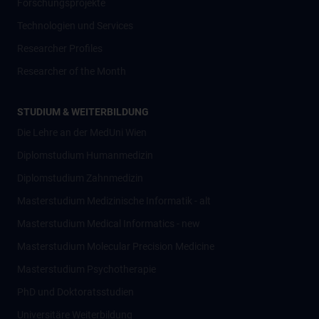
Forschungsprojekte
Technologien und Services
Researcher Profiles
Researcher of the Month
STUDIUM & WEITERBILDUNG
Die Lehre an der MedUni Wien
Diplomstudium Humanmedizin
Diplomstudium Zahnmedizin
Masterstudium Medizinische Informatik - alt
Masterstudium Medical Informatics - new
Masterstudium Molecular Precision Medicine
Masterstudium Psychotherapie
PhD und Doktoratsstudien
Universitäre Weiterbildung