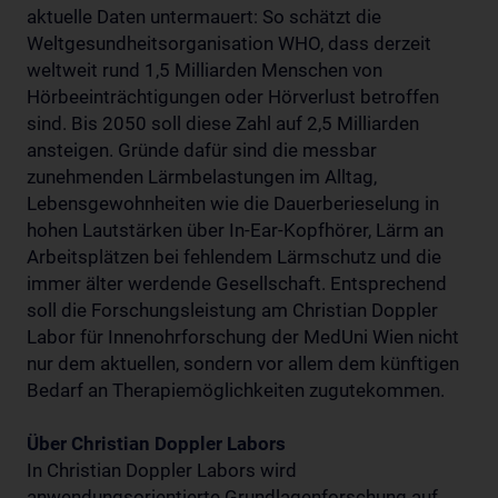
aktuelle Daten untermauert: So schätzt die
Weltgesundheitsorganisation WHO, dass derzeit
weltweit rund 1,5 Milliarden Menschen von
Hörbeeinträchtigungen oder Hörverlust betroffen
sind. Bis 2050 soll diese Zahl auf 2,5 Milliarden
ansteigen. Gründe dafür sind die messbar
zunehmenden Lärmbelastungen im Alltag,
Lebensgewohnheiten wie die Dauerberieselung in
hohen Lautstärken über In-Ear-Kopfhörer, Lärm an
Arbeitsplätzen bei fehlendem Lärmschutz und die
immer älter werdende Gesellschaft. Entsprechend
soll die Forschungsleistung am Christian Doppler
Labor für Innenohrforschung der MedUni Wien nicht
nur dem aktuellen, sondern vor allem dem künftigen
Bedarf an Therapiemöglichkeiten zugutekommen.
Über Christian Doppler Labors
In Christian Doppler Labors wird
anwendungsorientierte Grundlagenforschung auf