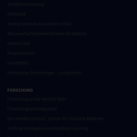
Antidiskriminierung
Bibliothek
Young Scientist Association (YSA)
Wissenschafter­innennetzwerk für Medizin
Alumni Club
Kooperationen
Geschichte
Historische Sammlungen - Josephinum
FORSCHUNG
Forschung an der MedUni Wien
Forschungsschwerpunkte
Eric Kandel Institute - Center for Precision Medicine
Artificial Intelligence und Machine Learning