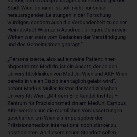
Kandel, dem Nobelpreisträger und Ehrenbürger der
Stadt Wien, benannt ist, soll nicht nur seine
herausragenden Leistungen in der Forschung
würdigen, sondern auch die Verbundenheit zu seiner
Heimatstadt Wien zum Ausdruck bringen. Denn sein
Wirken war stets vom Gedanken der Verständigung
und des Gemeinsamen geprägt.“
„Personalisierte, also auf einzelne Patient:innen
abgestimmte Medizin, ist ein Ansatz, der an den
Universitätskliniken von MedUni Wien und AKH Wien
bereits in vielen Disziplinen täglich gelebt wird“,
betont Markus Müller, Rektor der Medizinischen
Universität Wien. „Mit dem Eric Kandel Institut –
Zentrum für Präzisionsmedizin am MedUni Campus
AKH werden nun die räumlichen Voraussetzungen
geschaffen, um Wien als Impulsgeber der
Präzisionsmedizin international noch stärker zu
positionieren. An diesem neuen Standort sollen