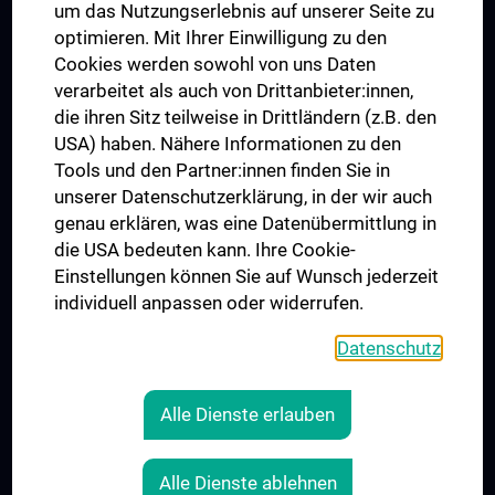
um das Nutzungserlebnis auf unserer Seite zu
UNESCO Lehrstuhl für Bioethik
optimieren. Mit Ihrer Einwilligung zu den
MUVI
Cookies werden sowohl von uns Daten
verarbeitet als auch von Drittanbieter:innen,
die ihren Sitz teilweise in Drittländern (z.B. den
USA) haben. Nähere Informationen zu den
Folgen Sie uns auf
Tools und den Partner:innen finden Sie in
unserer Datenschutzerklärung, in der wir auch
genau erklären, was eine Datenübermittlung in
die USA bedeuten kann. Ihre Cookie-
Einstellungen können Sie auf Wunsch jederzeit
individuell anpassen oder widerrufen.
PRESSE
JOBS
Datenschutz
MEDUNI SHOP
RECHTLICHES
Alle Dienste erlauben
COOKIE-EINSTELLUNGEN
KONTAKT
Alle Dienste ablehnen
AGB