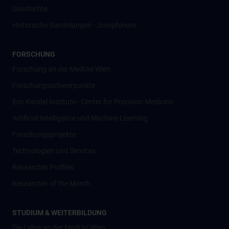
Geschichte
Historische Sammlungen - Josephinum
FORSCHUNG
Forschung an der MedUni Wien
Forschungsschwerpunkte
Eric Kandel Institute - Center for Precision Medicine
Artificial Intelligence und Machine Learning
Forschungsprojekte
Technologien und Services
Researcher Profiles
Researcher of the Month
STUDIUM & WEITERBILDUNG
Die Lehre an der MedUni Wien