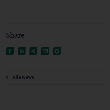
Share
Alle News