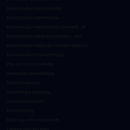
Diplomstudium Humanmedizin
Diplomstudium Zahnmedizin
Masterstudium Medizinische Informatik - alt
Masterstudium Medical Informatics - new
Masterstudium Molecular Precision Medicine
Masterstudium Psychotherapie
PhD und Doktoratsstudien
Universitäre Weiterbildung
Distance Learning
Anmeldung & Zulassung
Auslandsaufenthalte
Nostrifizierung
Beratung und Kontaktstellen
Campus und Uni-Leben