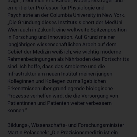
trägt“, freut sich Eric Kandel, Nobelpreisträger und
emeritierter Professor für Physiologie und
Psychiatrie an der Columbia University in New York.
„Die Gründung dieses Instituts sichert der MedUni
Wien auch in Zukunft eine weltweite Spitzenposition
in Forschung und Innovation. Auf Grund meiner
langjährigen wissenschaftlichen Arbeit auf dem
Gebiet der Medizin weiß ich, wie wichtig moderne
Rahmenbedingungen als Nährboden des Fortschritts
sind. Ich hoffe, dass das Ambiente und die
Infrastruktur am neuen Institut meinen jungen
Kolleginnen und Kollegen zu maßgeblichen
Erkenntnissen über grundlegende biologische
Prozesse verhelfen wird, die die Versorgung von
Patientinnen und Patienten weiter verbessern
können.“
Bildungs-, Wissenschafts- und Forschungsminister
Martin Polaschek: „Die Präzisionsmedizin ist ein