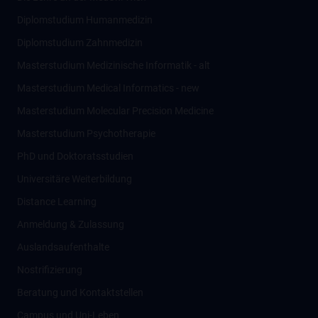
Diplomstudium Humanmedizin
Diplomstudium Zahnmedizin
Masterstudium Medizinische Informatik - alt
Masterstudium Medical Informatics - new
Masterstudium Molecular Precision Medicine
Masterstudium Psychotherapie
PhD und Doktoratsstudien
Universitäre Weiterbildung
Distance Learning
Anmeldung & Zulassung
Auslandsaufenthalte
Nostrifizierung
Beratung und Kontaktstellen
Campus und Uni-Leben