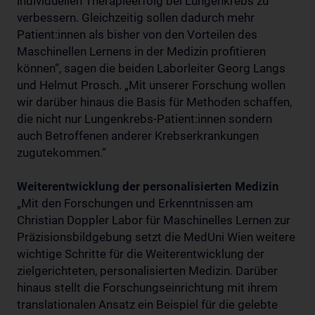
individuellen Therapieerfolg bei Lungenkrebs zu
verbessern. Gleichzeitig sollen dadurch mehr
Patient:innen als bisher von den Vorteilen des
Maschinellen Lernens in der Medizin profitieren
können“, sagen die beiden Laborleiter Georg Langs
und Helmut Prosch. „Mit unserer Forschung wollen
wir darüber hinaus die Basis für Methoden schaffen,
die nicht nur Lungenkrebs-Patient:innen sondern
auch Betroffenen anderer Krebserkrankungen
zugutekommen.“
Weiterentwicklung der personalisierten Medizin
„Mit den Forschungen und Erkenntnissen am
Christian Doppler Labor für Maschinelles Lernen zur
Präzisionsbildgebung setzt die MedUni Wien weitere
wichtige Schritte für die Weiterentwicklung der
zielgerichteten, personalisierten Medizin. Darüber
hinaus stellt die Forschungseinrichtung mit ihrem
translationalen Ansatz ein Beispiel für die gelebte