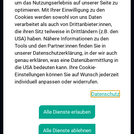
um das Nutzungserlebnis auf unserer Seite zu
UNESCO Lehrstuhl für Bioethik
optimieren. Mit Ihrer Einwilligung zu den
MUVI
Cookies werden sowohl von uns Daten
verarbeitet als auch von Drittanbieter:innen,
die ihren Sitz teilweise in Drittländern (z.B. den
USA) haben. Nähere Informationen zu den
Folgen Sie uns auf
Tools und den Partner:innen finden Sie in
unserer Datenschutzerklärung, in der wir auch
genau erklären, was eine Datenübermittlung in
die USA bedeuten kann. Ihre Cookie-
Einstellungen können Sie auf Wunsch jederzeit
individuell anpassen oder widerrufen.
PRESSE
JOBS
Datenschutz
MEDUNI SHOP
RECHTLICHES
Alle Dienste erlauben
COOKIE-EINSTELLUNGEN
KONTAKT
Alle Dienste ablehnen
AGB