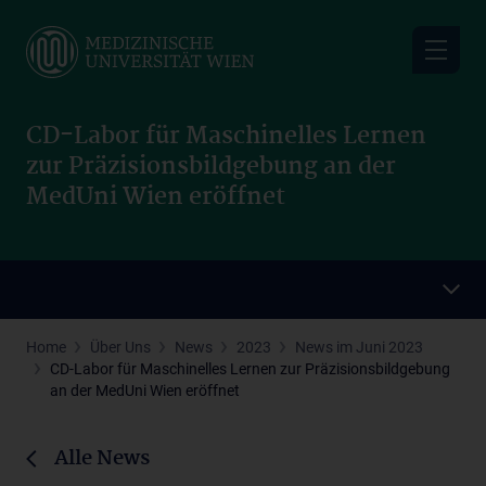
Skip
to
main
content
CD-Labor für Maschinelles Lernen
zur Präzisionsbildgebung an der
MedUni Wien eröffnet
Home
Über Uns
News
2023
News im Juni 2023
CD-Labor für Maschinelles Lernen zur Präzisionsbildgebung
an der MedUni Wien eröffnet
Alle News