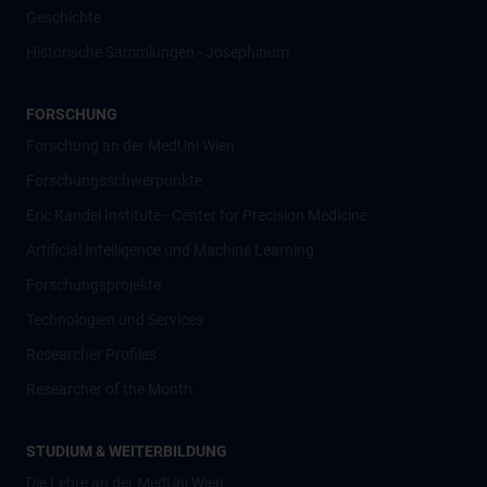
Geschichte
Historische Sammlungen - Josephinum
FORSCHUNG
Forschung an der MedUni Wien
Forschungsschwerpunkte
Eric Kandel Institute - Center for Precision Medicine
Artificial Intelligence und Machine Learning
Forschungsprojekte
Technologien und Services
Researcher Profiles
Researcher of the Month
STUDIUM & WEITERBILDUNG
Die Lehre an der MedUni Wien