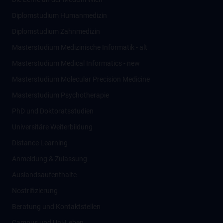
Diplomstudium Humanmedizin
Diplomstudium Zahnmedizin
Masterstudium Medizinische Informatik - alt
Masterstudium Medical Informatics - new
Masterstudium Molecular Precision Medicine
Masterstudium Psychotherapie
PhD und Doktoratsstudien
Universitäre Weiterbildung
Distance Learning
Anmeldung & Zulassung
Auslandsaufenthalte
Nostrifizierung
Beratung und Kontaktstellen
Campus und Uni-Leben