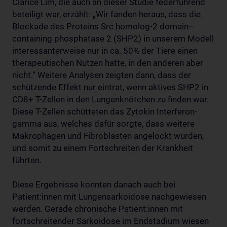
Clarice Lim, die auch an dieser Studie federführend
beteiligt war, erzählt: „Wir fanden heraus, dass die
Blockade des Proteins Src homolog-2 domain–
containing phosphatase 2 (SHP2) in unserem Modell
interessanterweise nur in ca. 50% der Tiere einen
therapeutischen Nutzen hatte, in den anderen aber
nicht.“ Weitere Analysen zeigten dann, dass der
schützende Effekt nur eintrat, wenn aktives SHP2 in
CD8+ T-Zellen in den Lungenknötchen zu finden war.
Diese T-Zellen schütteten das Zytokin Interferon-
gamma aus, welches dafür sorgte, dass weitere
Makrophagen und Fibroblasten angelockt wurden,
und somit zu einem Fortschreiten der Krankheit
führten.
Diese Ergebnisse konnten danach auch bei
Patient:innen mit Lungensarkoidose nachgewiesen
werden. Gerade chronische Patient:innen mit
fortschreitender Sarkoidose im Endstadium wiesen