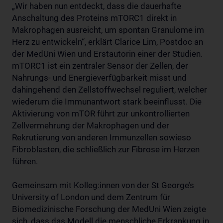
„Wir haben nun entdeckt, dass die dauerhafte
Anschaltung des Proteins mTORC1 direkt in
Makrophagen ausreicht, um spontan Granulome im
Herz zu entwickeln“, erklärt Clarice Lim, Postdoc an
der MedUni Wien und Erstautorin einer der Studien.
mTORC1 ist ein zentraler Sensor der Zellen, der
Nahrungs- und Energieverfügbarkeit misst und
dahingehend den Zellstoffwechsel reguliert, welcher
wiederum die Immunantwort stark beeinflusst. Die
Aktivierung von mTOR führt zur unkontrollierten
Zellvermehrung der Makrophagen und der
Rekrutierung von anderen Immunzellen sowieso
Fibroblasten, die schließlich zur Fibrose im Herzen
führen.
Gemeinsam mit Kolleg:innen von der St George’s
University of London und dem Zentrum für
Biomedizinische Forschung der MedUni Wien zeigte
sich, dass das Modell die menschliche Erkrankung in