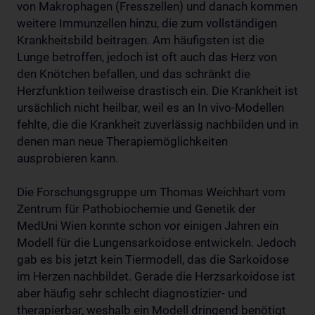
von Makrophagen (Fresszellen) und danach kommen
weitere Immunzellen hinzu, die zum vollständigen
Krankheitsbild beitragen. Am häufigsten ist die
Lunge betroffen, jedoch ist oft auch das Herz von
den Knötchen befallen, und das schränkt die
Herzfunktion teilweise drastisch ein. Die Krankheit ist
ursächlich nicht heilbar, weil es an In vivo-Modellen
fehlte, die die Krankheit zuverlässig nachbilden und in
denen man neue Therapiemöglichkeiten
ausprobieren kann.
Die Forschungsgruppe um Thomas Weichhart vom
Zentrum für Pathobiochemie und Genetik der
MedUni Wien konnte schon vor einigen Jahren ein
Modell für die Lungensarkoidose entwickeln. Jedoch
gab es bis jetzt kein Tiermodell, das die Sarkoidose
im Herzen nachbildet. Gerade die Herzsarkoidose ist
aber häufig sehr schlecht diagnostizier- und
therapierbar, weshalb ein Modell dringend benötigt