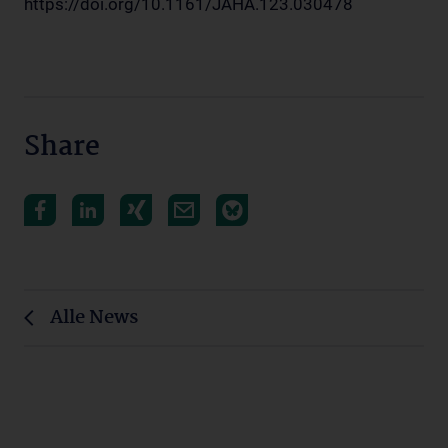
https://doi.org/10.1161/JAHA.123.030478
Share
Alle News