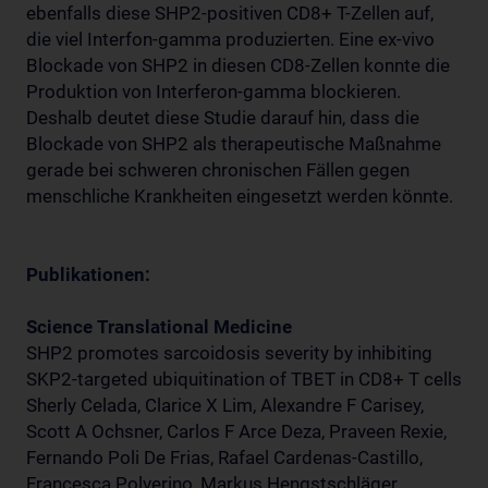
ebenfalls diese SHP2-positiven CD8+ T-Zellen auf,
die viel Interfon-gamma produzierten. Eine ex-vivo
Blockade von SHP2 in diesen CD8-Zellen konnte die
Produktion von Interferon-gamma blockieren.
Deshalb deutet diese Studie darauf hin, dass die
Blockade von SHP2 als therapeutische Maßnahme
gerade bei schweren chronischen Fällen gegen
menschliche Krankheiten eingesetzt werden könnte.
Publikationen:
Science Translational Medicine
SHP2 promotes sarcoidosis severity by inhibiting
SKP2-targeted ubiquitination of TBET in CD8+ T cells
Sherly Celada, Clarice X Lim, Alexandre F Carisey,
Scott A Ochsner, Carlos F Arce Deza, Praveen Rexie,
Fernando Poli De Frias, Rafael Cardenas-Castillo,
Francesca Polverino, Markus Hengstschläger,