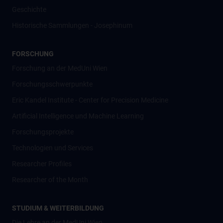
Geschichte
Historische Sammlungen - Josephinum
FORSCHUNG
Forschung an der MedUni Wien
Forschungsschwerpunkte
Eric Kandel Institute - Center for Precision Medicine
Artificial Intelligence und Machine Learning
Forschungsprojekte
Technologien und Services
Researcher Profiles
Researcher of the Month
STUDIUM & WEITERBILDUNG
Die Lehre an der MedUni Wien