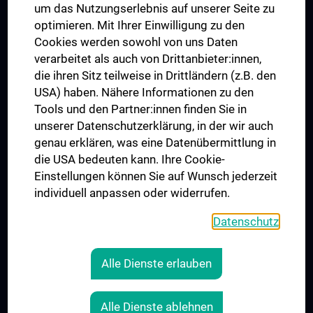
um das Nutzungserlebnis auf unserer Seite zu
UNESCO Lehrstuhl für Bioethik
optimieren. Mit Ihrer Einwilligung zu den
MUVI
Cookies werden sowohl von uns Daten
verarbeitet als auch von Drittanbieter:innen,
die ihren Sitz teilweise in Drittländern (z.B. den
USA) haben. Nähere Informationen zu den
Folgen Sie uns auf
Tools und den Partner:innen finden Sie in
unserer Datenschutzerklärung, in der wir auch
genau erklären, was eine Datenübermittlung in
die USA bedeuten kann. Ihre Cookie-
Einstellungen können Sie auf Wunsch jederzeit
individuell anpassen oder widerrufen.
PRESSE
JOBS
Datenschutz
MEDUNI SHOP
RECHTLICHES
Alle Dienste erlauben
COOKIE-EINSTELLUNGEN
KONTAKT
Alle Dienste ablehnen
AGB