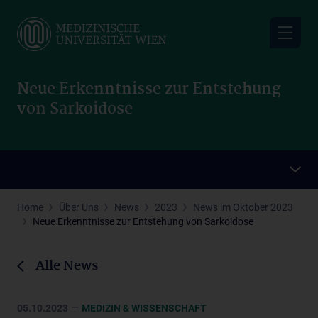
Skip
to
main
content
Neue Erkenntnisse zur Entstehung
von Sarkoidose
Home
Über Uns
News
2023
News im Oktober 2023
Neue Erkenntnisse zur Entstehung von Sarkoidose
Alle News
–
05.10.2023
MEDIZIN & WISSENSCHAFT