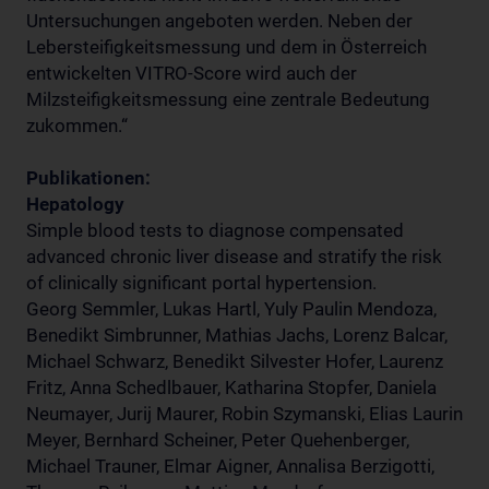
Untersuchungen angeboten werden. Neben der
Lebersteifigkeitsmessung und dem in Österreich
entwickelten VITRO-Score wird auch der
Milzsteifigkeitsmessung eine zentrale Bedeutung
zukommen.“
Publikationen:
Hepatology
Simple blood tests to diagnose compensated
advanced chronic liver disease and stratify the risk
of clinically significant portal hypertension.
Georg Semmler, Lukas Hartl, Yuly Paulin Mendoza,
Benedikt Simbrunner, Mathias Jachs, Lorenz Balcar,
Michael Schwarz, Benedikt Silvester Hofer, Laurenz
Fritz, Anna Schedlbauer, Katharina Stopfer, Daniela
Neumayer, Jurij Maurer, Robin Szymanski, Elias Laurin
Meyer, Bernhard Scheiner, Peter Quehenberger,
Michael Trauner, Elmar Aigner, Annalisa Berzigotti,