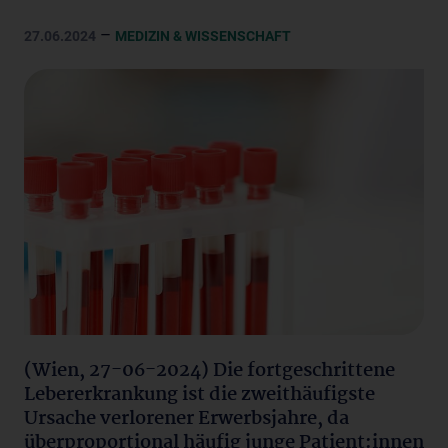
–
27.06.2024
MEDIZIN & WISSENSCHAFT
(Wien, 27-06-2024) Die fortgeschrittene
Lebererkrankung ist die zweithäufigste
Ursache verlorener Erwerbsjahre, da
überproportional häufig junge Patient:innen