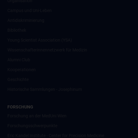
Organisation
Campus und Uni-Leben
Antidiskriminierung
Bibliothek
Young Scientist Association (YSA)
Wissenschafter­innennetzwerk für Medizin
Alumni Club
Kooperationen
Geschichte
Historische Sammlungen - Josephinum
FORSCHUNG
Forschung an der MedUni Wien
Forschungsschwerpunkte
Eric Kandel Institute - Center for Precision Medicine