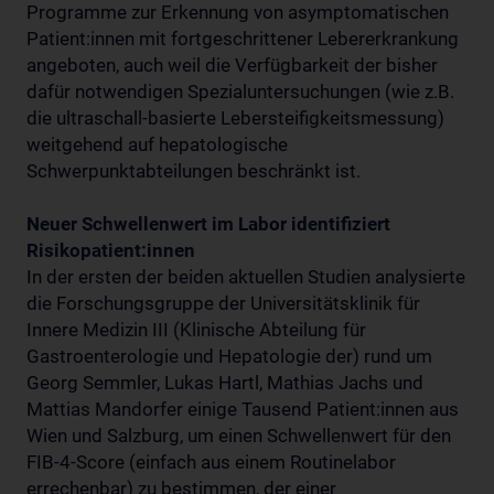
Programme zur Erkennung von asymptomatischen
Patient:innen mit fortgeschrittener Lebererkrankung
angeboten, auch weil die Verfügbarkeit der bisher
dafür notwendigen Spezialuntersuchungen (wie z.B.
die ultraschall-basierte Lebersteifigkeitsmessung)
weitgehend auf hepatologische
Schwerpunktabteilungen beschränkt ist.
Neuer Schwellenwert im Labor identifiziert
Risikopatient:innen
In der ersten der beiden aktuellen Studien analysierte
die Forschungsgruppe der Universitätsklinik für
Innere Medizin III (Klinische Abteilung für
Gastroenterologie und Hepatologie der) rund um
Georg Semmler, Lukas Hartl, Mathias Jachs und
Mattias Mandorfer einige Tausend Patient:innen aus
Wien und Salzburg, um einen Schwellenwert für den
FIB-4-Score (einfach aus einem Routinelabor
errechenbar) zu bestimmen, der einer