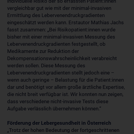
individuelle Risiko der so erfassten Patient:innen
vergleichbar gut wie mit der minimal-invasiven
Ermittlung des Lebervenendruckgradienten
eingeschätzt werden kann. Erstautor Mathias Jachs
fasst zusammen: „Bei Risikopatient:innen wurde
bisher mit einer minimal-invasiven Messung des
Lebervenendruckgradienten festgestellt, ob
Medikamente zur Reduktion der
Dekompensationswahrscheinlichkeit verabreicht
werden sollen. Diese Messung des
Lebervenendruckgradienten stellt jedoch eine –
wenn auch geringe – Belastung für die Patient:innen
dar und benötigt vor allem große ärztliche Expertise,
die nicht breit verfügbar ist. Wir konnten nun zeigen,
dass verschiedene nicht-invasive Tests diese
Aufgabe verlässlich übernehmen können.“
Förderung der Lebergesundheit in Österreich
„Trotz der hohen Bedeutung der fortgeschrittenen