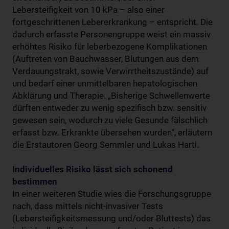
Lebersteifigkeit von 10 kPa – also einer
fortgeschrittenen Lebererkrankung – entspricht. Die
dadurch erfasste Personengruppe weist ein massiv
erhöhtes Risiko für leberbezogene Komplikationen
(Auftreten von Bauchwasser, Blutungen aus dem
Verdauungstrakt, sowie Verwirrtheitszustände) auf
und bedarf einer unmittelbaren hepatologischen
Abklärung und Therapie. „Bisherige Schwellenwerte
dürften entweder zu wenig spezifisch bzw. sensitiv
gewesen sein, wodurch zu viele Gesunde fälschlich
erfasst bzw. Erkrankte übersehen wurden“, erläutern
die Erstautoren Georg Semmler und Lukas Hartl.
Individuelles Risiko lässt sich schonend
bestimmen
In einer weiteren Studie wies die Forschungsgruppe
nach, dass mittels nicht-invasiver Tests
(Lebersteifigkeitsmessung und/oder Bluttests) das