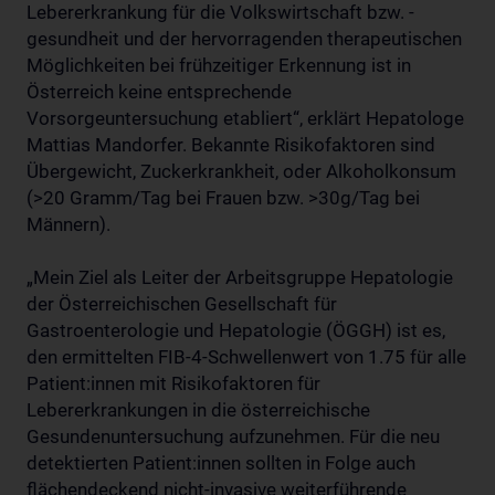
Lebererkrankung für die Volkswirtschaft bzw. -
gesundheit und der hervorragenden therapeutischen
Möglichkeiten bei frühzeitiger Erkennung ist in
Österreich keine entsprechende
Vorsorgeuntersuchung etabliert“, erklärt Hepatologe
Mattias Mandorfer. Bekannte Risikofaktoren sind
Übergewicht, Zuckerkrankheit, oder Alkoholkonsum
(>20 Gramm/Tag bei Frauen bzw. >30g/Tag bei
Männern).
„Mein Ziel als Leiter der Arbeitsgruppe Hepatologie
der Österreichischen Gesellschaft für
Gastroenterologie und Hepatologie (ÖGGH) ist es,
den ermittelten FIB-4-Schwellenwert von 1.75 für alle
Patient:innen mit Risikofaktoren für
Lebererkrankungen in die österreichische
Gesundenuntersuchung aufzunehmen. Für die neu
detektierten Patient:innen sollten in Folge auch
flächendeckend nicht-invasive weiterführende