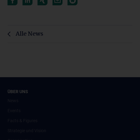
Alle News
ÜBER UNS
News
Events
Facts & Figures
Strategie und Vision