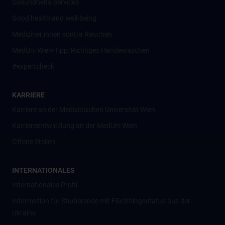
Gesundheits-Services
Good health and well-being
Mediziner:innen kontra Rauchen
MedUni Wien-Tipp: Richtiges Händewaschen
#expertcheck
KARRIERE
Karriere an der Medizinischen Universität Wien
Karriereentwicklung an der MedUni Wien
Offene Stellen
INTERNATIONALES
Internationales Profil
Information für Studierende mit Flüchtlingsstatus aus der
Ukraine