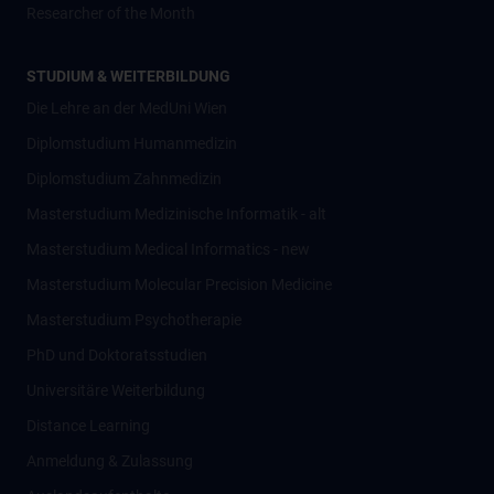
Researcher of the Month
STUDIUM & WEITERBILDUNG
Die Lehre an der MedUni Wien
Diplomstudium Humanmedizin
Diplomstudium Zahnmedizin
Masterstudium Medizinische Informatik - alt
Masterstudium Medical Informatics - new
Masterstudium Molecular Precision Medicine
Masterstudium Psychotherapie
PhD und Doktoratsstudien
Universitäre Weiterbildung
Distance Learning
Anmeldung & Zulassung