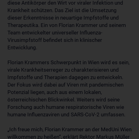
diese Antikörper den Wirt vor viraler Infektion und
Krankheit schützen. Das Ziel ist die Umsetzung
dieser Erkenntnisse in neuartige Impfstoffe und
Therapeutika. Ein von Florian Krammer und seinem
Team entwickelter universeller Influenza-
Virusimpfstoff befindet sich in klinischer
Entwicklung.
Florian Krammers Schwerpunkt in Wien wird es sein,
virale Krankheitserreger zu charakterisieren und
Impfstoffe und Therapien dagegen zu entwickeln.
Der Fokus wird dabei auf Viren mit pandemischen
Potenzial liegen, auch aus einem lokalen,
österreichischen Blickwinkel. Weiters wird seine
Forschung auch humane respiratorische Viren wie
humane Influenzaviren und SARS-CoV-2 umfassen.
„Ich freue mich, Florian Krammer an der MedUni Wien
willkommen zu heißen“, erklärt Rektor Markus Müller