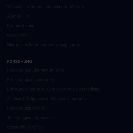
Wissenschafter­innennetzwerk für Medizin
Alumni Club
Kooperationen
Geschichte
Historische Sammlungen - Josephinum
FORSCHUNG
Forschung an der MedUni Wien
Forschungsschwerpunkte
Eric Kandel Institute - Center for Precision Medicine
Artificial Intelligence und Machine Learning
Forschungsprojekte
Technologien und Services
Researcher Profiles