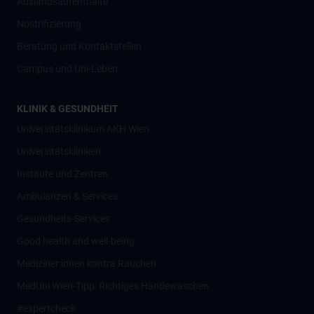
Auslandsaufenthalte
Nostrifizierung
Beratung und Kontaktstellen
Campus und Uni-Leben
KLINIK & GESUNDHEIT
Universitätsklinikum AKH Wien
Universitätskliniken
Institute und Zentren
Ambulanzen & Services
Gesundheits-Services
Good health and well-being
Mediziner:innen kontra Rauchen
MedUni Wien-Tipp: Richtiges Händewaschen
#expertcheck