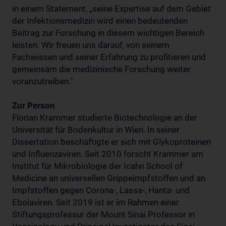
in einem Statement, „seine Expertise auf dem Gebiet
der Infektionsmedizin wird einen bedeutenden
Beitrag zur Forschung in diesem wichtigen Bereich
leisten. Wir freuen uns darauf, von seinem
Fachwissen und seiner Erfahrung zu profitieren und
gemeinsam die medizinische Forschung weiter
voranzutreiben."
Zur Person
Florian Krammer studierte Biotechnologie an der
Universität für Bodenkultur in Wien. In seiner
Dissertation beschäftigte er sich mit Glykoproteinen
und Influenzaviren. Seit 2010 forscht Krammer am
Institut für Mikrobiologie der Icahn School of
Medicine an universellen Grippeimpfstoffen und an
Impfstoffen gegen Corona-, Lassa-, Hanta- und
Ebolaviren. Seit 2019 ist er im Rahmen einer
Stiftungsprofessur der Mount Sinai Professor in