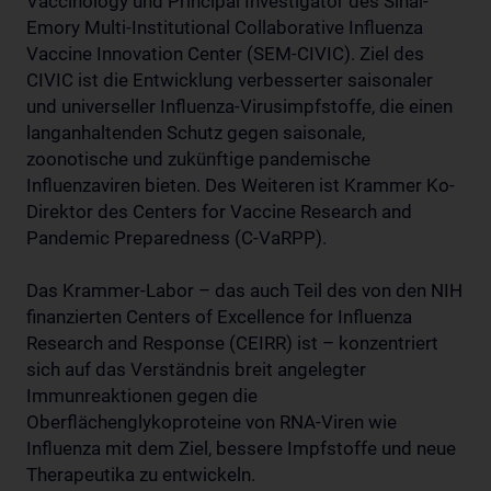
Vaccinology und Principal Investigator des Sinai-
Emory Multi-Institutional Collaborative Influenza
Vaccine Innovation Center (SEM-CIVIC). Ziel des
CIVIC ist die Entwicklung verbesserter saisonaler
und universeller Influenza-Virusimpfstoffe, die einen
langanhaltenden Schutz gegen saisonale,
zoonotische und zukünftige pandemische
Influenzaviren bieten. Des Weiteren ist Krammer Ko-
Direktor des Centers for Vaccine Research and
Pandemic Preparedness (C-VaRPP).
Das Krammer-Labor – das auch Teil des von den NIH
finanzierten Centers of Excellence for Influenza
Research and Response (CEIRR) ist – konzentriert
sich auf das Verständnis breit angelegter
Immunreaktionen gegen die
Oberflächenglykoproteine von RNA-Viren wie
Influenza mit dem Ziel, bessere Impfstoffe und neue
Therapeutika zu entwickeln.