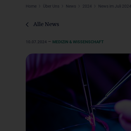
Home
Über Uns
News
2024
News im Juli 202
Alle News
–
10.07.2024
MEDIZIN & WISSENSCHAFT