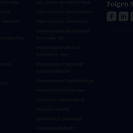
Folgen S
edUni Wien
Die Lehre an der MedUni Wien
unkte
Diplomstudium Humanmedizin
 - Center for
Diplomstudium Zahnmedizin
Masterstudium Medizinische
ce und Machine
Informatik - alt
Masterstudium Medical
Informatics - new
rvices
Masterstudium Molecular
Precision Medicine
Masterstudium Psychotherapie
onth
PhD und Doktoratsstudien
Universitäre Weiterbildung
Distance Learning
Anmeldung & Zulassung
Auslandsaufenthalte