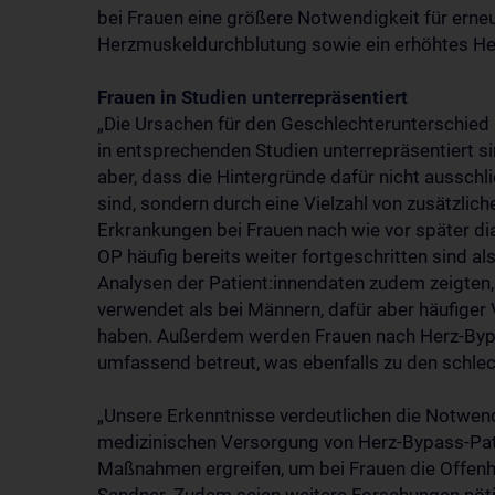
bei Frauen eine größere Notwendigkeit für erneu
Herzmuskeldurchblutung sowie ein erhöhtes Herz
Frauen in Studien unterrepräsentiert
„Die Ursachen für den Geschlechterunterschied 
in entsprechenden Studien unterrepräsentiert si
aber, dass die Hintergründe dafür nicht ausschl
sind, sondern durch eine Vielzahl von zusätzlic
Erkrankungen bei Frauen nach wie vor später di
OP häufig bereits weiter fortgeschritten sind als
Analysen der Patient:innendaten zudem zeigten,
verwendet als bei Männern, dafür aber häufiger
haben. Außerdem werden Frauen nach Herz-Byp
umfassend betreut, was ebenfalls zu den schlec
„Unsere Erkenntnisse verdeutlichen die Notwend
medizinischen Versorgung von Herz-Bypass-Pati
Maßnahmen ergreifen, um bei Frauen die Offenhe