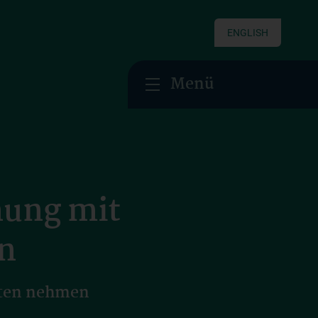
ENGLISH
Menü
nung mit
en
lten nehmen