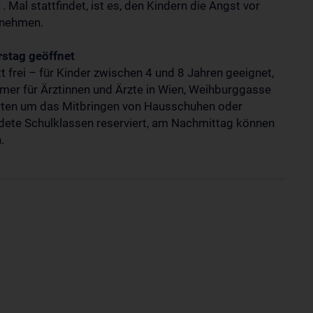
. Mal stattfindet, ist es, den Kindern die Angst vor
u nehmen.
stag geöffnet
tt frei – für Kinder zwischen 4 und 8 Jahren geeignet,
mer für Ärztinnen und Ärzte in Wien, Weihburggasse
bitten um das Mitbringen von Hausschuhen oder
dete Schulklassen reserviert, am Nachmittag können
n.