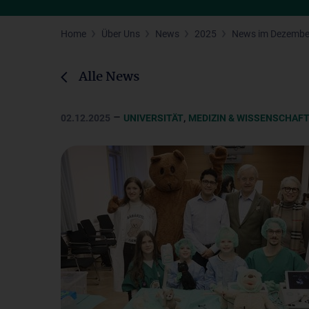
Home
Über Uns
News
2025
News im Dezembe
Alle News
–
,
02.12.2025
UNIVERSITÄT
MEDIZIN & WISSENSCHAF