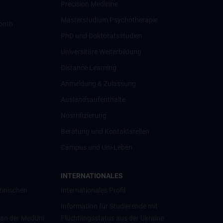
Precision Medicine
Masterstudium Psychotherapie
onth
PhD und Doktoratsstudien
Universitäre Weiterbildung
Distance Learning
Anmeldung & Zulassung
Auslandsaufenthalte
Nostrifizierung
Beratung und Kontaktstellen
Campus und Uni-Leben
INTERNATIONALES
zinischen
Internationales Profil
Information für Studierende mit
 an der MedUni
Flüchtlingsstatus aus der Ukraine