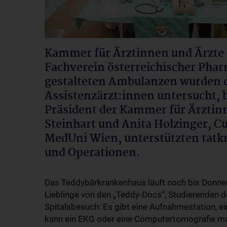
Kammer für Ärztinnen und Ärzte
Fachverein österreichischer Phar
gestalteten Ambulanzen wurden d
Assistenzärzt:innen untersucht, 
Präsident der Kammer für Ärztin
Steinhart und Anita Holzinger, C
MedUni Wien, unterstützten tatk
und Operationen.
Das Teddybärkrankenhaus läuft noch bis Donner
Lieblinge von den „Teddy-Docs“, Studierenden de
Spitalsbesuch: Es gibt eine Aufnahmestation, ei
kann ein EKG oder eine Computertomografie mac