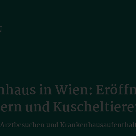
haus in Wien: Eröff
ern und Kuscheltier
or Arztbesuchen und Krankenhausaufentha