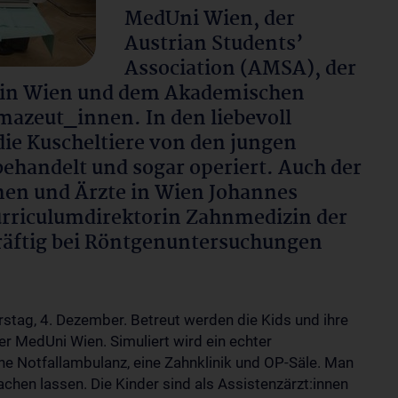
MedUni Wien, der
Austrian Students’
Association (AMSA), der
 in Wien und dem Akademischen
mazeut_innen. In den liebevoll
ie Kuscheltiere von den jungen
behandelt und sogar operiert. Auch der
nen und Ärzte in Wien Johannes
urriculumdirektorin Zahnmedizin der
räftig bei Röntgenuntersuchungen
stag, 4. Dezember. Betreut werden die Kids und ihre
r MedUni Wien. Simuliert wird ein echter
ne Notfallambulanz, eine Zahnklinik und OP-Säle. Man
hen lassen. Die Kinder sind als Assistenzärzt:innen