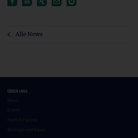
Alle News
ÜBER UNS
News
Events
Facts & Figures
Strategie und Vision