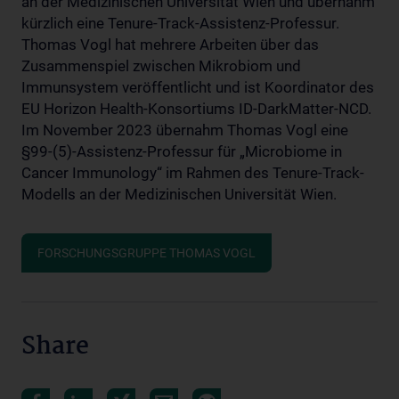
an der Medizinischen Universität Wien und übernahm
kürzlich eine Tenure-Track-Assistenz-Professur.
Thomas Vogl hat mehrere Arbeiten über das
Zusammenspiel zwischen Mikrobiom und
Immunsystem veröffentlicht und ist Koordinator des
EU Horizon Health-Konsortiums ID-DarkMatter-NCD.
Im November 2023 übernahm Thomas Vogl eine
§99-(5)-Assistenz-Professur für „Microbiome in
Cancer Immunology“ im Rahmen des Tenure-Track-
Modells an der Medizinischen Universität Wien.
FORSCHUNGSGRUPPE THOMAS VOGL
Share