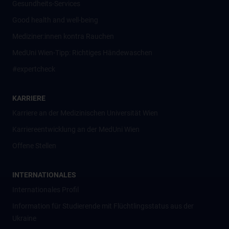
Gesundheits-Services
Good health and well-being
Mediziner:innen kontra Rauchen
MedUni Wien-Tipp: Richtiges Händewaschen
#expertcheck
KARRIERE
Karriere an der Medizinischen Universität Wien
Karriereentwicklung an der MedUni Wien
Offene Stellen
INTERNATIONALES
Internationales Profil
Information für Studierende mit Flüchtlingsstatus aus der
Ukraine