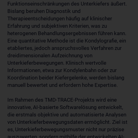
Funktionseinschränkungen des Unterkiefers äußert.
Bislang beruhen Diagnostik und
Therapieentscheidungen häufig auf klinischer
Erfahrung und subjektiven Kriterien, was zu
heterogenen Behandlungsergebnissen führen kann.
Eine quantitative Methode ist die Kondylografie, ein
etabliertes, jedoch anspruchsvolles Verfahren zur
dreidimensionalen Aufzeichnung von
Unterkieferbewegungen. Klinisch wertvolle
Informationen, etwa zur Kondylenbahn oder zur
Koordination beider Kiefergelenke, werden bislang
manuell bewertet und erfordern hohe Expertise.
Im Rahmen des TMD-TRACE-Projekts wird eine
innovative, AI-basierte Softwarelösung entwickelt,
die erstmals objektive und automatisierte Analysen
von Unterkieferbewegungsdaten ermöglicht. Ziel ist
es, Unterkieferbewegungsmuster nicht nur präzise
auszuwerten, sondern mithilfe der entwickelten AI-