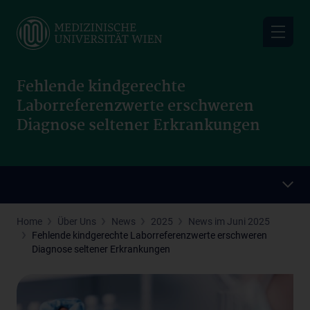
Skip
to
main
content
Fehlende kindgerechte
Laborreferenzwerte erschweren
Diagnose seltener Erkrankungen
Home
Über Uns
News
2025
News im Juni 2025
Fehlende kindgerechte Laborreferenzwerte erschweren
Diagnose seltener Erkrankungen