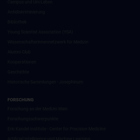
Campus und Uni-Leben
Antidiskriminierung
Bibliothek
Young Scientist Association (YSA)
Wissenschafter­innennetzwerk für Medizin
Alumni Club
Kooperationen
Geschichte
Historische Sammlungen - Josephinum
FORSCHUNG
Forschung an der MedUni Wien
Forschungsschwerpunkte
Eric Kandel Institute - Center for Precision Medicine
Artificial Intelligence und Machine Learning