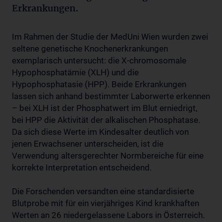
Erkrankungen.
Im Rahmen der Studie der MedUni Wien wurden zwei
seltene genetische Knochenerkrankungen
exemplarisch untersucht: die X-chromosomale
Hypophosphatämie (XLH) und die
Hypophosphatasie (HPP). Beide Erkrankungen
lassen sich anhand bestimmter Laborwerte erkennen
– bei XLH ist der Phosphatwert im Blut erniedrigt,
bei HPP die Aktivität der alkalischen Phosphatase.
Da sich diese Werte im Kindesalter deutlich von
jenen Erwachsener unterscheiden, ist die
Verwendung altersgerechter Normbereiche für eine
korrekte Interpretation entscheidend.
Die Forschenden versandten eine standardisierte
Blutprobe mit für ein vierjähriges Kind krankhaften
Werten an 26 niedergelassene Labors in Österreich.