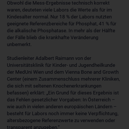
Obwohl die Mess-Ergebnisse technisch korrekt
waren, deuteten viele Labors die Werte als für im
Kindesalter normal. Nur 18 % der Labors nutzten
geeignete Referenzbereiche für Phosphat, 41 % für
die alkalische Phosphatase. In mehr als der Hälfte
der Fälle blieb die krankhafte Veränderung
unbemerkt.
Studienleiter Adalbert Raimann von der
Universitätsklinik für Kinder- und Jugendheilkunde
der MedUni Wien und dem Vienna Bone and Growth
Center (einem Zusammenschluss mehrerer Kliniken,
die sich mit seltenen Knochenerkrankungen
befassen) erklärt: „Ein Grund für dieses Ergebnis ist
das Fehlen gesetzlicher Vorgaben: In Österreich –
wie auch in vielen anderen europäischen Ländern –
besteht für Labors noch immer keine Verpflichtung,
altersbezogene Referenzwerte zu verwenden oder
transparent anzugeben.“