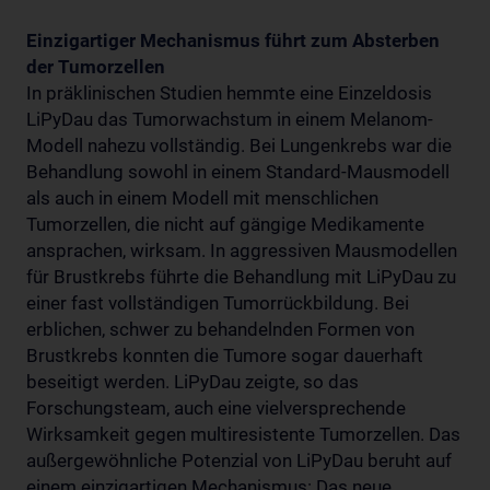
Einzigartiger Mechanismus führt zum Absterben
der Tumorzellen
In präklinischen Studien hemmte eine Einzeldosis
LiPyDau das Tumorwachstum in einem Melanom-
Modell nahezu vollständig. Bei Lungenkrebs war die
Behandlung sowohl in einem Standard-Mausmodell
als auch in einem Modell mit menschlichen
Tumorzellen, die nicht auf gängige Medikamente
ansprachen, wirksam. In aggressiven Mausmodellen
für Brustkrebs führte die Behandlung mit LiPyDau zu
einer fast vollständigen Tumorrückbildung. Bei
erblichen, schwer zu behandelnden Formen von
Brustkrebs konnten die Tumore sogar dauerhaft
beseitigt werden. LiPyDau zeigte, so das
Forschungsteam, auch eine vielversprechende
Wirksamkeit gegen multiresistente Tumorzellen. Das
außergewöhnliche Potenzial von LiPyDau beruht auf
einem einzigartigen Mechanismus: Das neue