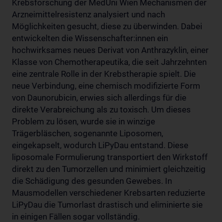
Krebsforschung der MedUni Wien Mechanismen der
Arzneimittelresistenz analysiert und nach
Möglichkeiten gesucht, diese zu überwinden. Dabei
entwickelten die Wissenschafter:innen ein
hochwirksames neues Derivat von Anthrazyklin, einer
Klasse von Chemotherapeutika, die seit Jahrzehnten
eine zentrale Rolle in der Krebstherapie spielt. Die
neue Verbindung, eine chemisch modifizierte Form
von Daunorubicin, erwies sich allerdings für die
direkte Verabreichung als zu toxisch. Um dieses
Problem zu lösen, wurde sie in winzige
Trägerbläschen, sogenannte Liposomen,
eingekapselt, wodurch LiPyDau entstand. Diese
liposomale Formulierung transportiert den Wirkstoff
direkt zu den Tumorzellen und minimiert gleichzeitig
die Schädigung des gesunden Gewebes. In
Mausmodellen verschiedener Krebsarten reduzierte
LiPyDau die Tumorlast drastisch und eliminierte sie
in einigen Fällen sogar vollständig.