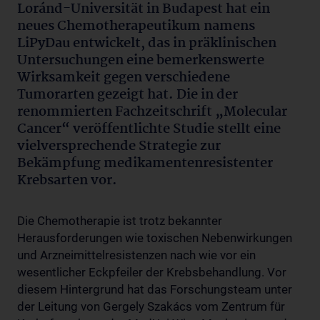
Loránd-Universität in Budapest hat ein
neues Chemotherapeutikum namens
LiPyDau entwickelt, das in präklinischen
Untersuchungen eine bemerkenswerte
Wirksamkeit gegen verschiedene
Tumorarten gezeigt hat. Die in der
renommierten Fachzeitschrift „Molecular
Cancer“ veröffentlichte Studie stellt eine
vielversprechende Strategie zur
Bekämpfung medikamentenresistenter
Krebsarten vor.
Die Chemotherapie ist trotz bekannter
Herausforderungen wie toxischen Nebenwirkungen
und Arzneimittelresistenzen nach wie vor ein
wesentlicher Eckpfeiler der Krebsbehandlung. Vor
diesem Hintergrund hat das Forschungsteam unter
der Leitung von Gergely Szakács vom Zentrum für