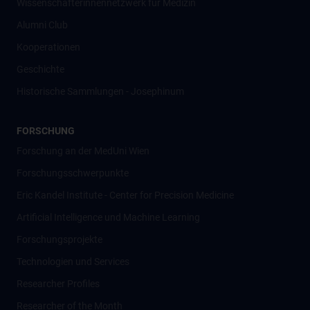
Wissenschafter­innennetzwerk für Medizin
Alumni Club
Kooperationen
Geschichte
Historische Sammlungen - Josephinum
FORSCHUNG
Forschung an der MedUni Wien
Forschungsschwerpunkte
Eric Kandel Institute - Center for Precision Medicine
Artificial Intelligence und Machine Learning
Forschungsprojekte
Technologien und Services
Researcher Profiles
Researcher of the Month