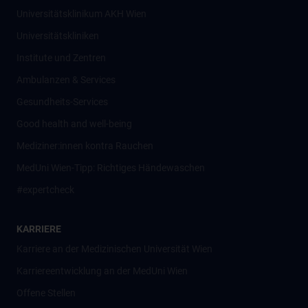
Universitätsklinikum AKH Wien
Universitätskliniken
Institute und Zentren
Ambulanzen & Services
Gesundheits-Services
Good health and well-being
Mediziner:innen kontra Rauchen
MedUni Wien-Tipp: Richtiges Händewaschen
#expertcheck
KARRIERE
Karriere an der Medizinischen Universität Wien
Karriereentwicklung an der MedUni Wien
Offene Stellen