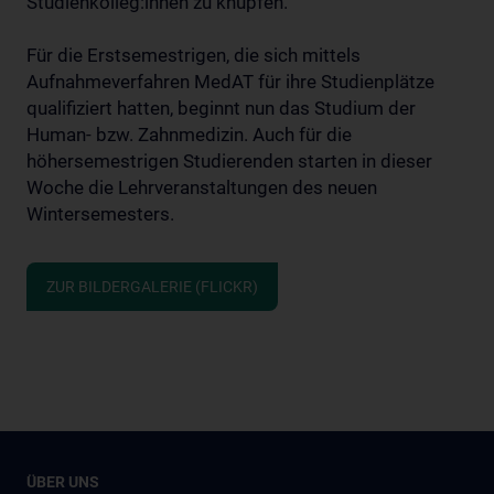
Studienkolleg:innen zu knüpfen.
Für die Erstsemestrigen, die sich mittels
Aufnahmeverfahren MedAT für ihre Studienplätze
qualifiziert hatten, beginnt nun das Studium der
Human- bzw. Zahnmedizin. Auch für die
höhersemestrigen Studierenden starten in dieser
Woche die Lehrveranstaltungen des neuen
Wintersemesters.
ZUR BILDERGALERIE (FLICKR)
ÜBER UNS