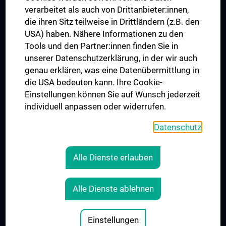
verarbeitet als auch von Drittanbieter:innen,
die ihren Sitz teilweise in Drittländern (z.B. den
USA) haben. Nähere Informationen zu den
Folgen Sie uns auf
Tools und den Partner:innen finden Sie in
unserer Datenschutzerklärung, in der wir auch
genau erklären, was eine Datenübermittlung in
die USA bedeuten kann. Ihre Cookie-
Einstellungen können Sie auf Wunsch jederzeit
individuell anpassen oder widerrufen.
PRESSE
JOBS
Datenschutz
MEDUNI SHOP
RECHTLICHES
Alle Dienste erlauben
COOKIE-EINSTELLUNGEN
KONTAKT
Alle Dienste ablehnen
AGB
IMPRESSUM
Einstellungen