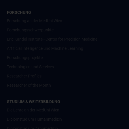
FORSCHUNG
Forschung an der MedUni Wien
Forschungsschwerpunkte
Eric Kandel Institute - Center for Precision Medicine
Artificial Intelligence und Machine Learning
Forschungsprojekte
Technologien und Services
Researcher Profiles
Researcher of the Month
STUDIUM & WEITERBILDUNG
Die Lehre an der MedUni Wien
Diplomstudium Humanmedizin
Diplomstudium Zahnmedizin