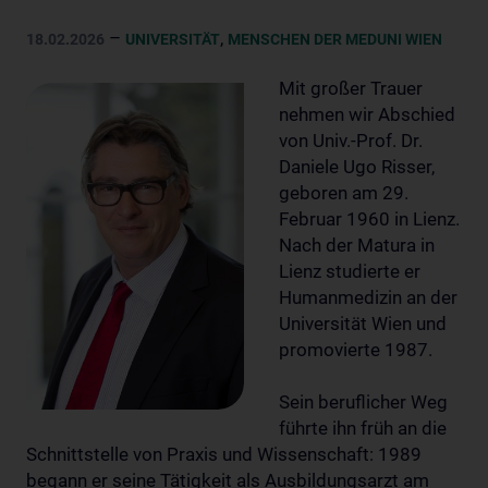
–
,
18.02.2026
UNIVERSITÄT
MENSCHEN DER MEDUNI WIEN
Mit großer Trauer
nehmen wir Abschied
von Univ.-Prof. Dr.
Daniele Ugo Risser,
geboren am 29.
Februar 1960 in Lienz.
Nach der Matura in
Lienz studierte er
Humanmedizin an der
Universität Wien und
promovierte 1987.
Sein beruflicher Weg
führte ihn früh an die
Schnittstelle von Praxis und Wissenschaft: 1989
begann er seine Tätigkeit als Ausbildungsarzt am