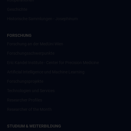
Kooperationen
Geschichte
Historische Sammlungen - Josephinum
FORSCHUNG
Forschung an der MedUni Wien
Forschungsschwerpunkte
Eric Kandel Institute - Center for Precision Medicine
Artificial Intelligence und Machine Learning
Forschungsprojekte
Technologien und Services
Researcher Profiles
Researcher of the Month
STUDIUM & WEITERBILDUNG