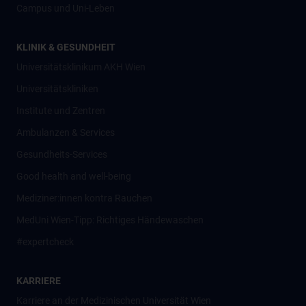
Campus und Uni-Leben
KLINIK & GESUNDHEIT
Universitätsklinikum AKH Wien
Universitätskliniken
Institute und Zentren
Ambulanzen & Services
Gesundheits-Services
Good health and well-being
Mediziner:innen kontra Rauchen
MedUni Wien-Tipp: Richtiges Händewaschen
#expertcheck
KARRIERE
Karriere an der Medizinischen Universität Wien