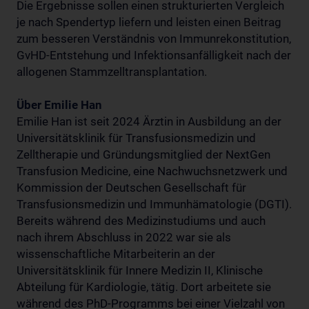
Die Ergebnisse sollen einen strukturierten Vergleich
je nach Spendertyp liefern und leisten einen Beitrag
zum besseren Verständnis von Immunrekonstitution,
GvHD-Entstehung und Infektionsanfälligkeit nach der
allogenen Stammzelltransplantation.
Über Emilie Han
Emilie Han ist seit 2024 Ärztin in Ausbildung an der
Universitätsklinik für Transfusionsmedizin und
Zelltherapie und Gründungsmitglied der NextGen
Transfusion Medicine, eine Nachwuchsnetzwerk und
Kommission der Deutschen Gesellschaft für
Transfusionsmedizin und Immunhämatologie (DGTI).
Bereits während des Medizinstudiums und auch
nach ihrem Abschluss in 2022 war sie als
wissenschaftliche Mitarbeiterin an der
Universitätsklinik für Innere Medizin II, Klinische
Abteilung für Kardiologie, tätig. Dort arbeitete sie
während des PhD-Programms bei einer Vielzahl von