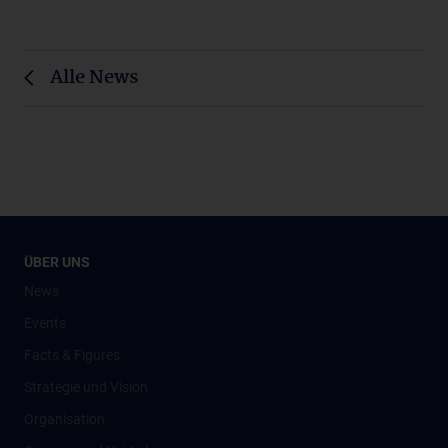
Alle News
ÜBER UNS
News
Events
Facts & Figures
Strategie und Vision
Organisation