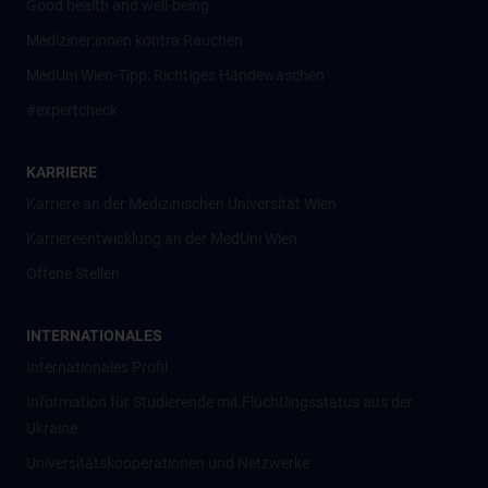
Good health and well-being
Mediziner:innen kontra Rauchen
MedUni Wien-Tipp: Richtiges Händewaschen
#expertcheck
KARRIERE
Karriere an der Medizinischen Universität Wien
Karriereentwicklung an der MedUni Wien
Offene Stellen
INTERNATIONALES
Internationales Profil
Information für Studierende mit Flüchtlingsstatus aus der
Ukraine
Universitätskooperationen und Netzwerke