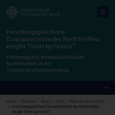
Skip
to
main
content
Forschungsplattform
Transplantation der MedUni Wien
vergibt "Start up Grants"
Förderung des wissenschaftlichen
Nachwuchses in der
Transplantationsforschung
Home
Über Uns
News
2026
News im Jänner 2026
Forschungsplattform Transplantation der MedUni Wien
vergibt "Start up Grants"