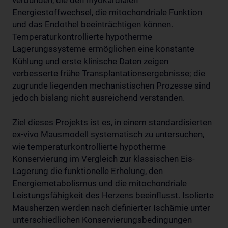
verbunden, die den myokardialen
Energiestoffwechsel, die mitochondriale Funktion
und das Endothel beeinträchtigen können.
Temperaturkontrollierte hypotherme
Lagerungssysteme ermöglichen eine konstante
Kühlung und erste klinische Daten zeigen
verbesserte frühe Transplantationsergebnisse; die
zugrunde liegenden mechanistischen Prozesse sind
jedoch bislang nicht ausreichend verstanden.
Ziel dieses Projekts ist es, in einem standardisierten
ex-vivo Mausmodell systematisch zu untersuchen,
wie temperaturkontrollierte hypotherme
Konservierung im Vergleich zur klassischen Eis-
Lagerung die funktionelle Erholung, den
Energiemetabolismus und die mitochondriale
Leistungsfähigkeit des Herzens beeinflusst. Isolierte
Mausherzen werden nach definierter Ischämie unter
unterschiedlichen Konservierungsbedingungen