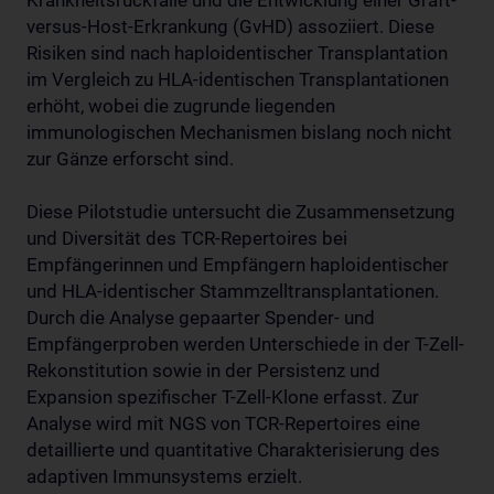
Krankheitsrückfälle und die Entwicklung einer Graft-
versus-Host-Erkrankung (GvHD) assoziiert. Diese
Risiken sind nach haploidentischer Transplantation
im Vergleich zu HLA-identischen Transplantationen
erhöht, wobei die zugrunde liegenden
immunologischen Mechanismen bislang noch nicht
zur Gänze erforscht sind.
Diese Pilotstudie untersucht die Zusammensetzung
und Diversität des TCR-Repertoires bei
Empfängerinnen und Empfängern haploidentischer
und HLA-identischer Stammzelltransplantationen.
Durch die Analyse gepaarter Spender- und
Empfängerproben werden Unterschiede in der T-Zell-
Rekonstitution sowie in der Persistenz und
Expansion spezifischer T-Zell-Klone erfasst. Zur
Analyse wird mit NGS von TCR-Repertoires eine
detaillierte und quantitative Charakterisierung des
adaptiven Immunsystems erzielt.