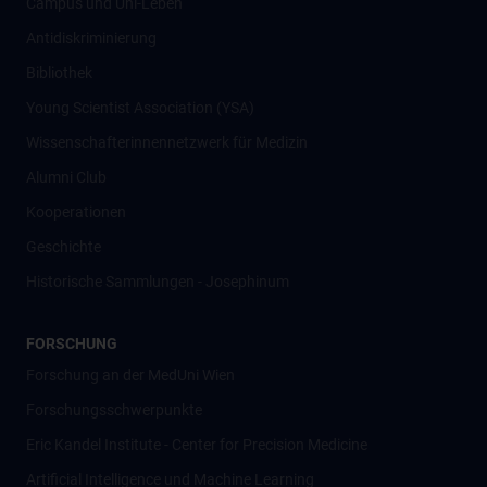
Campus und Uni-Leben
Antidiskriminierung
Bibliothek
Young Scientist Association (YSA)
Wissenschafter­innennetzwerk für Medizin
Alumni Club
Kooperationen
Geschichte
Historische Sammlungen - Josephinum
FORSCHUNG
Forschung an der MedUni Wien
Forschungsschwerpunkte
Eric Kandel Institute - Center for Precision Medicine
Artificial Intelligence und Machine Learning