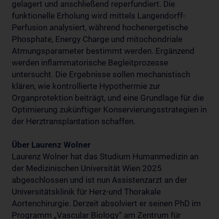
gelagert und anschließend reperfundiert. Die
funktionelle Erholung wird mittels Langendorff-
Perfusion analysiert, während hochenergetische
Phosphate, Energy Charge und mitochondriale
Atmungsparameter bestimmt werden. Ergänzend
werden inflammatorische Begleitprozesse
untersucht. Die Ergebnisse sollen mechanistisch
klären, wie kontrollierte Hypothermie zur
Organprotektion beiträgt, und eine Grundlage für die
Optimierung zukünftiger Konservierungsstrategien in
der Herztransplantation schaffen.
Über Laurenz Wolner
Laurenz Wolner hat das Studium Humanmedizin an
der Medizinischen Universität Wien 2025
abgeschlossen und ist nun Assistenzarzt an der
Universitätsklinik für Herz-und Thorakale
Aortenchirurgie. Derzeit absolviert er seinen PhD im
Programm „Vascular Biology“ am Zentrum für