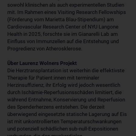
sowohl klinischen als auch experimentellen Studien
mit. Im Rahmen eines Visiting Research Fellowships
(Förderung vom Marietta Blau-Stipendium) am
Cardiovascular Research Center of NYU Langone
Health in 2025, forschte sie im Gianarelli Lab am
Einfluss von Immunzellen auf die Entstehung und
Progredienz von Atherosklerose.
Über Laurenz Wolners Projekt
Die Herztransplantation ist weiterhin die effektivste
Therapie für Patient:innen mit terminaler
Herzinsuffizienz, ihr Erfolg wird jedoch wesentlich
durch Ischämie-Reperfusionsschäden limitiert, die
während Entnahme, Konservierung und Reperfusion
des Spenderherzens entstehen. Die derzeit
überwiegend eingesetzte statische Lagerung auf Eis
ist mit unkontrollierten Temperaturschwankungen
und potenziell schädlichen sub-null-Expositionen