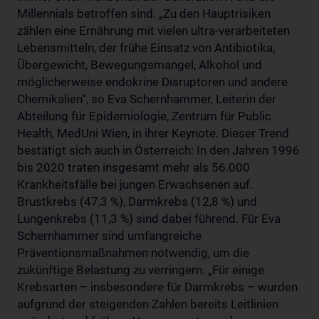
Millennials betroffen sind. „Zu den Hauptrisiken
zählen eine Ernährung mit vielen ultra-verarbeiteten
Lebensmitteln, der frühe Einsatz von Antibiotika,
Übergewicht, Bewegungsmangel, Alkohol und
möglicherweise endokrine Disruptoren und andere
Chemikalien“, so Eva Schernhammer, Leiterin der
Abteilung für Epidemiologie, Zentrum für Public
Health, MedUni Wien, in ihrer Keynote. Dieser Trend
bestätigt sich auch in Österreich: In den Jahren 1996
bis 2020 traten insgesamt mehr als 56.000
Krankheitsfälle bei jungen Erwachsenen auf.
Brustkrebs (47,3 %), Darmkrebs (12,8 %) und
Lungenkrebs (11,3 %) sind dabei führend. Für Eva
Schernhammer sind umfangreiche
Präventionsmaßnahmen notwendig, um die
zukünftige Belastung zu verringern. „Für einige
Krebsarten – insbesondere für Darmkrebs – wurden
aufgrund der steigenden Zahlen bereits Leitlinien