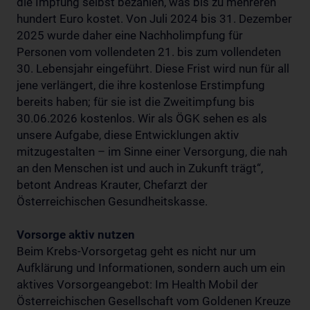
die Impfung selbst bezahlen, was bis zu mehreren
hundert Euro kostet. Von Juli 2024 bis 31. Dezember
2025 wurde daher eine Nachholimpfung für
Personen vom vollendeten 21. bis zum vollendeten
30. Lebensjahr eingeführt. Diese Frist wird nun für all
jene verlängert, die ihre kostenlose Erstimpfung
bereits haben; für sie ist die Zweitimpfung bis
30.06.2026 kostenlos. Wir als ÖGK sehen es als
unsere Aufgabe, diese Entwicklungen aktiv
mitzugestalten – im Sinne einer Versorgung, die nah
an den Menschen ist und auch in Zukunft trägt“,
betont Andreas Krauter, Chefarzt der
Österreichischen Gesundheitskasse.
Vorsorge aktiv nutzen
Beim Krebs-Vorsorgetag geht es nicht nur um
Aufklärung und Informationen, sondern auch um ein
aktives Vorsorgeangebot: Im Health Mobil der
Österreichischen Gesellschaft vom Goldenen Kreuze