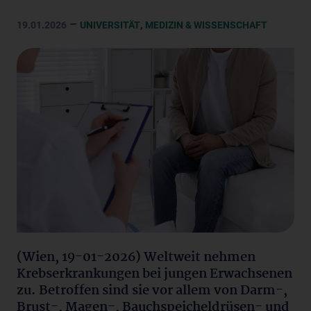
–
,
19.01.2026
UNIVERSITÄT
MEDIZIN & WISSENSCHAFT
(Wien, 19-01-2026) Weltweit nehmen
Krebserkrankungen bei jungen Erwachsenen
zu. Betroffen sind sie vor allem von Darm-,
Brust-, Magen-, Bauchspeicheldrüsen- und