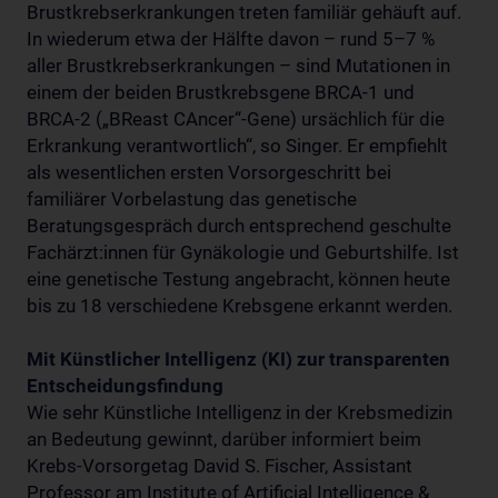
Brustkrebserkrankungen treten familiär gehäuft auf.
In wiederum etwa der Hälfte davon – rund 5–7 %
aller Brustkrebserkrankungen – sind Mutationen in
einem der beiden Brustkrebsgene BRCA-1 und
BRCA-2 („BReast CAncer“-Gene) ursächlich für die
Erkrankung verantwortlich“, so Singer. Er empfiehlt
als wesentlichen ersten Vorsorgeschritt bei
familiärer Vorbelastung das genetische
Beratungsgespräch durch entsprechend geschulte
Fachärzt:innen für Gynäkologie und Geburtshilfe. Ist
eine genetische Testung angebracht, können heute
bis zu 18 verschiedene Krebsgene erkannt werden.
Mit Künstlicher Intelligenz (KI) zur transparenten
Entscheidungsfindung
Wie sehr Künstliche Intelligenz in der Krebsmedizin
an Bedeutung gewinnt, darüber informiert beim
Krebs-Vorsorgetag David S. Fischer, Assistant
Professor am Institute of Artificial Intelligence &