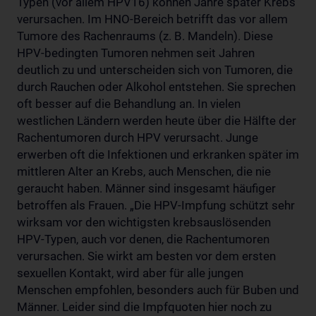
Typen (vor allem HPV16) können Jahre später Krebs
verursachen. Im HNO-Bereich betrifft das vor allem
Tumore des Rachenraums (z. B. Mandeln). Diese
HPV-bedingten Tumoren nehmen seit Jahren
deutlich zu und unterscheiden sich von Tumoren, die
durch Rauchen oder Alkohol entstehen. Sie sprechen
oft besser auf die Behandlung an. In vielen
westlichen Ländern werden heute über die Hälfte der
Rachentumoren durch HPV verursacht. Junge
erwerben oft die Infektionen und erkranken später im
mittleren Alter an Krebs, auch Menschen, die nie
geraucht haben. Männer sind insgesamt häufiger
betroffen als Frauen. „Die HPV-Impfung schützt sehr
wirksam vor den wichtigsten krebsauslösenden
HPV-Typen, auch vor denen, die Rachentumoren
verursachen. Sie wirkt am besten vor dem ersten
sexuellen Kontakt, wird aber für alle jungen
Menschen empfohlen, besonders auch für Buben und
Männer. Leider sind die Impfquoten hier noch zu