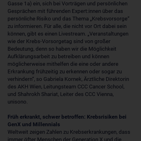
Gasse 1a) ein, sich bei Vorträgen und persönlichen
Gesprächen mit führenden Expert:innen über das
persönliche Risiko und das Thema „Krebsvorsorge“
zu informieren. Für alle, die nicht vor Ort dabei sein
können, gibt es einen Livestream. „Veranstaltungen
wie der Krebs-Vorsorgetag sind von großer
Bedeutung, denn so haben wir die Möglichkeit
Aufklärungsarbeit zu betreiben und können
möglicherweise mithelfen die eine oder andere
Erkrankung frühzeitig zu erkennen oder sogar zu
verhindern“, so Gabriela Kornek, Ärztliche Direktorin
des AKH Wien, Leitungsteam CCC Cancer School,
und Shahrokh Shariat, Leiter des CCC Vienna,
unisono.
Früh erkrankt, schwer betroffen: Krebsrisiken bei
GenX und Millennials
Weltweit zeigen Zahlen zu Krebserkrankungen, dass
immer öfter Menschen der Generation X und die