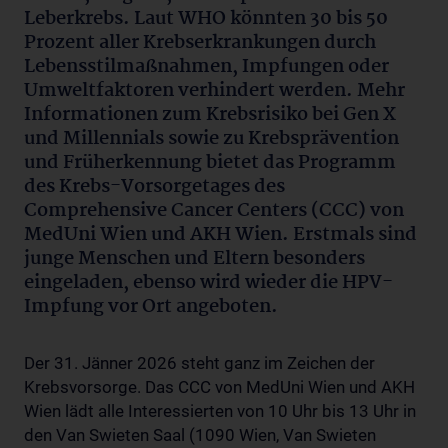
Leberkrebs. Laut WHO könnten 30 bis 50
Prozent aller Krebserkrankungen durch
Lebensstilmaßnahmen, Impfungen oder
Umweltfaktoren verhindert werden. Mehr
Informationen zum Krebsrisiko bei Gen X
und Millennials sowie zu Krebsprävention
und Früherkennung bietet das Programm
des Krebs-Vorsorgetages des
Comprehensive Cancer Centers (CCC) von
MedUni Wien und AKH Wien. Erstmals sind
junge Menschen und Eltern besonders
eingeladen, ebenso wird wieder die HPV-
Impfung vor Ort angeboten.
Der 31. Jänner 2026 steht ganz im Zeichen der
Krebsvorsorge. Das CCC von MedUni Wien und AKH
Wien lädt alle Interessierten von 10 Uhr bis 13 Uhr in
den Van Swieten Saal (1090 Wien, Van Swieten