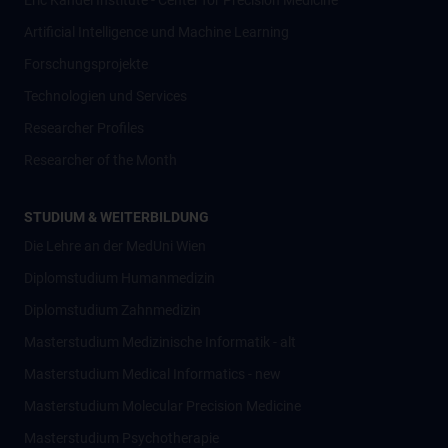
Eric Kandel Institute - Center for Precision Medicine
Artificial Intelligence und Machine Learning
Forschungsprojekte
Technologien und Services
Researcher Profiles
Researcher of the Month
STUDIUM & WEITERBILDUNG
Die Lehre an der MedUni Wien
Diplomstudium Humanmedizin
Diplomstudium Zahnmedizin
Masterstudium Medizinische Informatik - alt
Masterstudium Medical Informatics - new
Masterstudium Molecular Precision Medicine
Masterstudium Psychotherapie