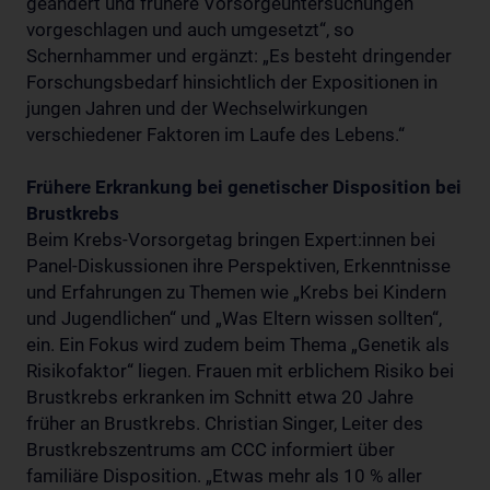
geändert und frühere Vorsorgeuntersuchungen
vorgeschlagen und auch umgesetzt“, so
Schernhammer und ergänzt: „Es besteht dringender
Forschungsbedarf hinsichtlich der Expositionen in
jungen Jahren und der Wechselwirkungen
verschiedener Faktoren im Laufe des Lebens.“
Frühere Erkrankung bei genetischer Disposition bei
Brustkrebs
Beim Krebs-Vorsorgetag bringen Expert:innen bei
Panel-Diskussionen ihre Perspektiven, Erkenntnisse
und Erfahrungen zu Themen wie „Krebs bei Kindern
und Jugendlichen“ und „Was Eltern wissen sollten“,
ein. Ein Fokus wird zudem beim Thema „Genetik als
Risikofaktor“ liegen. Frauen mit erblichem Risiko bei
Brustkrebs erkranken im Schnitt etwa 20 Jahre
früher an Brustkrebs. Christian Singer, Leiter des
Brustkrebszentrums am CCC informiert über
familiäre Disposition. „Etwas mehr als 10 % aller