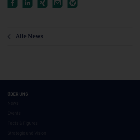
Alle News
ÜBER UNS
News
Events
Facts & Figures
Strategie und Vision