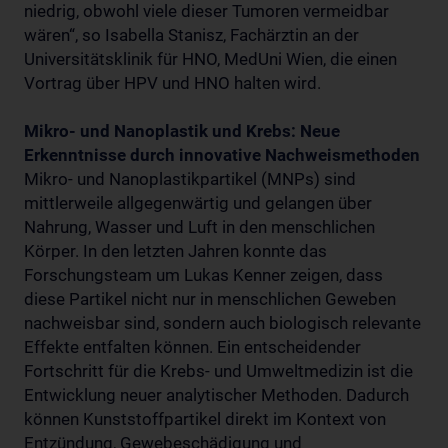
niedrig, obwohl viele dieser Tumoren vermeidbar
wären“, so Isabella Stanisz, Fachärztin an der
Universitätsklinik für HNO, MedUni Wien, die einen
Vortrag über HPV und HNO halten wird.
Mikro- und Nanoplastik und Krebs: Neue
Erkenntnisse durch innovative Nachweismethoden
Mikro- und Nanoplastikpartikel (MNPs) sind
mittlerweile allgegenwärtig und gelangen über
Nahrung, Wasser und Luft in den menschlichen
Körper. In den letzten Jahren konnte das
Forschungsteam um Lukas Kenner zeigen, dass
diese Partikel nicht nur in menschlichen Geweben
nachweisbar sind, sondern auch biologisch relevante
Effekte entfalten können. Ein entscheidender
Fortschritt für die Krebs- und Umweltmedizin ist die
Entwicklung neuer analytischer Methoden. Dadurch
können Kunststoffpartikel direkt im Kontext von
Entzündung, Gewebeschädigung und