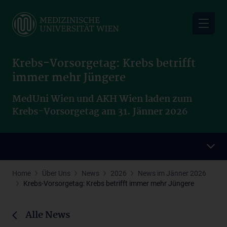
Skip
to
main
content
Krebs-Vorsorgetag: Krebs betrifft
immer mehr Jüngere
MedUni Wien und AKH Wien laden zum
Krebs-Vorsorgetag am 31. Jänner 2026
Home
Über Uns
News
2026
News im Jänner 2026
Krebs-Vorsorgetag: Krebs betrifft immer mehr Jüngere
Alle News