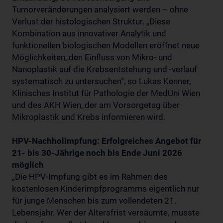
Tumorveränderungen analysiert werden – ohne
Verlust der histologischen Struktur. „Diese
Kombination aus innovativer Analytik und
funktionellen biologischen Modellen eröffnet neue
Möglichkeiten, den Einfluss von Mikro- und
Nanoplastik auf die Krebsentstehung und -verlauf
systematisch zu untersuchen“, so Lukas Kenner,
Klinisches Institut für Pathologie der MedUni Wien
und des AKH Wien, der am Vorsorgetag über
Mikroplastik und Krebs informieren wird.
HPV-Nachholimpfung: Erfolgreiches Angebot für
21- bis 30-Jährige noch bis Ende Juni 2026
möglich
„Die HPV-Impfung gibt es im Rahmen des
kostenlosen Kinderimpfprogramms eigentlich nur
für junge Menschen bis zum vollendeten 21.
Lebensjahr. Wer der Altersfrist versäumte, musste