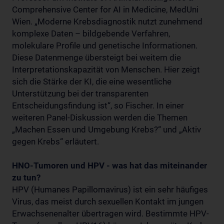
Comprehensive Center for AI in Medicine, MedUni
Wien. „Moderne Krebsdiagnostik nutzt zunehmend
komplexe Daten – bildgebende Verfahren,
molekulare Profile und genetische Informationen.
Diese Datenmenge übersteigt bei weitem die
Interpretationskapazität von Menschen. Hier zeigt
sich die Stärke der KI, die eine wesentliche
Unterstützung bei der transparenten
Entscheidungsfindung ist“, so Fischer. In einer
weiteren Panel-Diskussion werden die Themen
„Machen Essen und Umgebung Krebs?“ und „Aktiv
gegen Krebs“ erläutert.
HNO-Tumoren und HPV - was hat das miteinander
zu tun?
HPV (Humanes Papillomavirus) ist ein sehr häufiges
Virus, das meist durch sexuellen Kontakt im jungen
Erwachsenenalter übertragen wird. Bestimmte HPV-