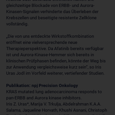
gleichzeitige Blockade von ERBB- und Aurora-
Kinasen-Signalen verhinderte das Überleben der
Krebszellen und beseitigte resistente Zellklone
vollständig.
„Die von uns entdeckte Wirkstoffkombination
eröffnet eine vielversprechende neue
Therapieperspektive. Da Afatinib bereits verfügbar
ist und Aurora-Kinase-Hemmer sich bereits in
klinischen Prüfphasen befinden, könnte der Weg bis
zur Anwendung vergleichsweise kurz sein“, so Iris
Uras Jodl im Vorfeld weiterer, vertiefender Studien.
Publikation: npj Precision Onkology
KRAS mutated lung adenocarcinoma responds to
pan-ERBB and Aurora kinase inhibitors.
Iris Z. Uras*, Marija V. Trkulja, Abdelrahman K.A.A.
Salama, Jaqueline Horvath, Khushi Asnani, Christoph