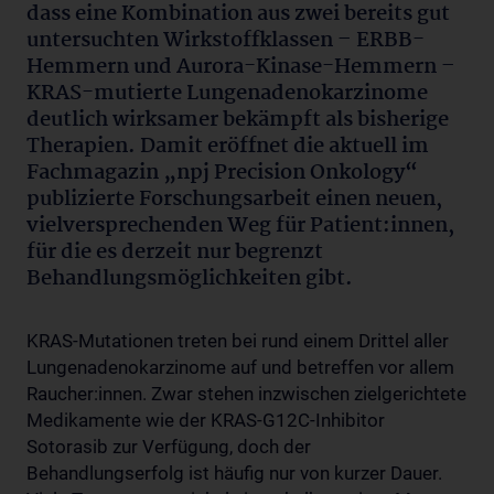
dass eine Kombination aus zwei bereits gut
untersuchten Wirkstoffklassen – ERBB-
Hemmern und Aurora-Kinase-Hemmern –
KRAS-mutierte Lungenadenokarzinome
deutlich wirksamer bekämpft als bisherige
Therapien. Damit eröffnet die aktuell im
Fachmagazin „npj Precision Onkology“
publizierte Forschungsarbeit einen neuen,
vielversprechenden Weg für Patient:innen,
für die es derzeit nur begrenzt
Behandlungsmöglichkeiten gibt.
KRAS-Mutationen treten bei rund einem Drittel aller
Lungenadenokarzinome auf und betreffen vor allem
Raucher:innen. Zwar stehen inzwischen zielgerichtete
Medikamente wie der KRAS-G12C-Inhibitor
Sotorasib zur Verfügung, doch der
Behandlungserfolg ist häufig nur von kurzer Dauer.