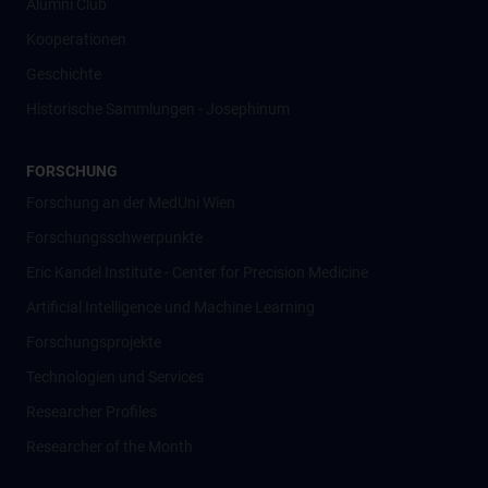
Alumni Club
Kooperationen
Geschichte
Historische Sammlungen - Josephinum
FORSCHUNG
Forschung an der MedUni Wien
Forschungsschwerpunkte
Eric Kandel Institute - Center for Precision Medicine
Artificial Intelligence und Machine Learning
Forschungsprojekte
Technologien und Services
Researcher Profiles
Researcher of the Month