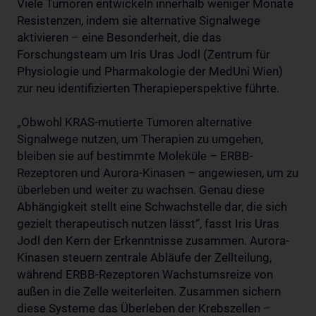
Viele Tumoren entwickeln innerhalb weniger Monate
Resistenzen, indem sie alternative Signalwege
aktivieren – eine Besonderheit, die das
Forschungsteam um Iris Uras Jodl (Zentrum für
Physiologie und Pharmakologie der MedUni Wien)
zur neu identifizierten Therapieperspektive führte.
„Obwohl KRAS-mutierte Tumoren alternative
Signalwege nutzen, um Therapien zu umgehen,
bleiben sie auf bestimmte Moleküle – ERBB-
Rezeptoren und Aurora-Kinasen – angewiesen, um zu
überleben und weiter zu wachsen. Genau diese
Abhängigkeit stellt eine Schwachstelle dar, die sich
gezielt therapeutisch nutzen lässt“, fasst Iris Uras
Jodl den Kern der Erkenntnisse zusammen. Aurora-
Kinasen steuern zentrale Abläufe der Zellteilung,
während ERBB-Rezeptoren Wachstumsreize von
außen in die Zelle weiterleiten. Zusammen sichern
diese Systeme das Überleben der Krebszellen –