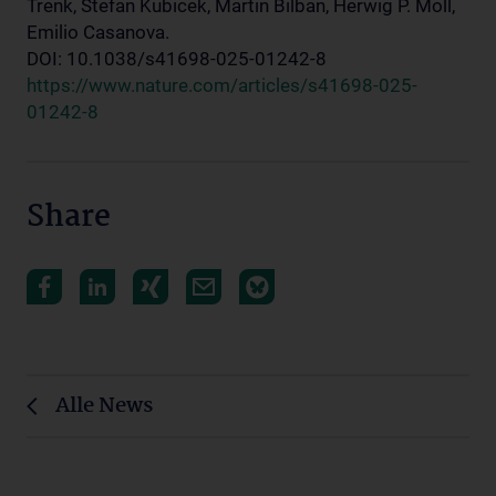
Trenk, Stefan Kubicek, Martin Bilban, Herwig P. Moll,
Emilio Casanova.
DOI: 10.1038/s41698-025-01242-8
​​​​​​​https://www.nature.com/articles/s41698-025-
01242-8
Share
Alle News