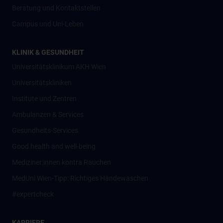
Beratung und Kontaktstellen
Campus und Uni-Leben
KLINIK & GESUNDHEIT
Universitätsklinikum AKH Wien
Universitätskliniken
Institute und Zentren
Ambulanzen & Services
Gesundheits-Services
Good health and well-being
Mediziner:innen kontra Rauchen
MedUni Wien-Tipp: Richtiges Händewaschen
#expertcheck
KARRIERE