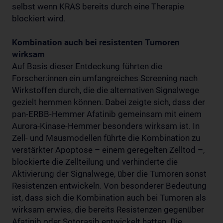
selbst wenn KRAS bereits durch eine Therapie
blockiert wird.
Kombination auch bei resistenten Tumoren
wirksam
Auf Basis dieser Entdeckung führten die
Forscher:innen ein umfangreiches Screening nach
Wirkstoffen durch, die die alternativen Signalwege
gezielt hemmen können. Dabei zeigte sich, dass der
pan-ERBB-Hemmer Afatinib gemeinsam mit einem
Aurora-Kinase-Hemmer besonders wirksam ist. In
Zell- und Mausmodellen führte die Kombination zu
verstärkter Apoptose – einem geregelten Zelltod –,
blockierte die Zellteilung und verhinderte die
Aktivierung der Signalwege, über die Tumoren sonst
Resistenzen entwickeln. Von besonderer Bedeutung
ist, dass sich die Kombination auch bei Tumoren als
wirksam erwies, die bereits Resistenzen gegenüber
Afatinib oder Sotorasib entwickelt hatten. Die