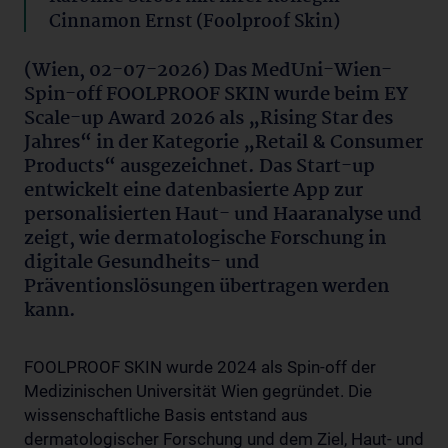
Cinnamon Ernst (Foolproof Skin)
(Wien, 02-07-2026) Das MedUni-Wien-
Spin-off FOOLPROOF SKIN wurde beim EY
Scale-up Award 2026 als „Rising Star des
Jahres“ in der Kategorie „Retail & Consumer
Products“ ausgezeichnet. Das Start-up
entwickelt eine datenbasierte App zur
personalisierten Haut- und Haaranalyse und
zeigt, wie dermatologische Forschung in
digitale Gesundheits- und
Präventionslösungen übertragen werden
kann.
FOOLPROOF SKIN wurde 2024 als Spin-off der
Medizinischen Universität Wien gegründet. Die
wissenschaftliche Basis entstand aus
dermatologischer Forschung und dem Ziel, Haut- und