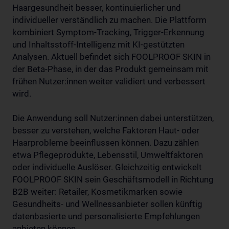
Haargesundheit besser, kontinuierlicher und
individueller verständlich zu machen. Die Plattform
kombiniert Symptom-Tracking, Trigger-Erkennung
und Inhaltsstoff-Intelligenz mit KI-gestützten
Analysen. Aktuell befindet sich FOOLPROOF SKIN in
der Beta-Phase, in der das Produkt gemeinsam mit
frühen Nutzer:innen weiter validiert und verbessert
wird.
Die Anwendung soll Nutzer:innen dabei unterstützen,
besser zu verstehen, welche Faktoren Haut- oder
Haarprobleme beeinflussen können. Dazu zählen
etwa Pflegeprodukte, Lebensstil, Umweltfaktoren
oder individuelle Auslöser. Gleichzeitig entwickelt
FOOLPROOF SKIN sein Geschäftsmodell in Richtung
B2B weiter: Retailer, Kosmetikmarken sowie
Gesundheits- und Wellnessanbieter sollen künftig
datenbasierte und personalisierte Empfehlungen
anbieten können.