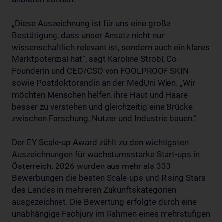
„Diese Auszeichnung ist für uns eine große
Bestätigung, dass unser Ansatz nicht nur
wissenschaftlich relevant ist, sondern auch ein klares
Marktpotenzial hat“, sagt Karoline Strobl, Co-
Founderin und CEO/CSO von FOOLPROOF SKIN
sowie Postdoktorandin an der MedUni Wien. „Wir
möchten Menschen helfen, ihre Haut und Haare
besser zu verstehen und gleichzeitig eine Brücke
zwischen Forschung, Nutzer und Industrie bauen.“
Der EY Scale-up Award zählt zu den wichtigsten
Auszeichnungen für wachstumsstarke Start-ups in
Österreich. 2026 wurden aus mehr als 330
Bewerbungen die besten Scale-ups und Rising Stars
des Landes in mehreren Zukunftskategorien
ausgezeichnet. Die Bewertung erfolgte durch eine
unabhängige Fachjury im Rahmen eines mehrstufigen