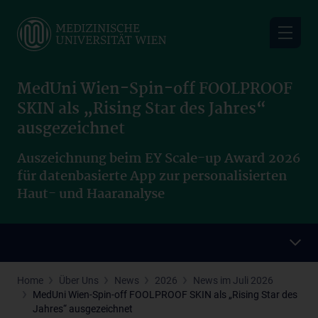
Skip
to
main
content
MedUni Wien-Spin-off FOOLPROOF
SKIN als „Rising Star des Jahres“
ausgezeichnet
Auszeichnung beim EY Scale-up Award 2026
für datenbasierte App zur personalisierten
Haut- und Haaranalyse
Home
Über Uns
News
2026
News im Juli 2026
MedUni Wien-Spin-off FOOLPROOF SKIN als „Rising Star des
Jahres“ ausgezeichnet