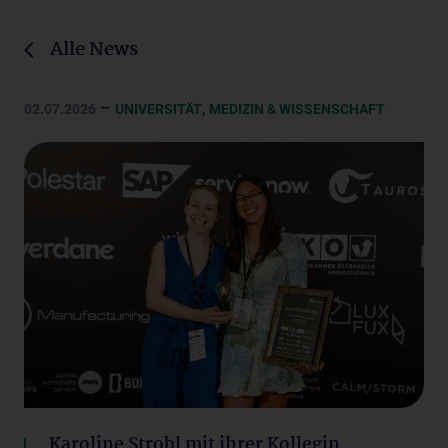
Alle News
–
,
02.07.2026
UNIVERSITÄT
MEDIZIN & WISSENSCHAFT
Karoline Strobl mit ihrer Kollegin