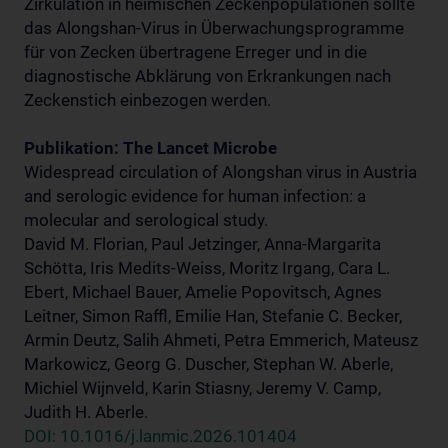
Zirkulation in heimischen Zeckenpopulationen sollte
das Alongshan-Virus in Überwachungsprogramme
für von Zecken übertragene Erreger und in die
diagnostische Abklärung von Erkrankungen nach
Zeckenstich einbezogen werden.
Publikation: The Lancet Microbe
Widespread circulation of Alongshan virus in Austria
and serologic evidence for human infection: a
molecular and serological study.
David M. Florian, Paul Jetzinger, Anna-Margarita
Schötta, Iris Medits-Weiss, Moritz Irgang, Cara L.
Ebert, Michael Bauer, Amelie Popovitsch, Agnes
Leitner, Simon Raffl, Emilie Han, Stefanie C. Becker,
Armin Deutz, Salih Ahmeti, Petra Emmerich, Mateusz
Markowicz, Georg G. Duscher, Stephan W. Aberle,
Michiel Wijnveld, Karin Stiasny, Jeremy V. Camp,
Judith H. Aberle.
DOI: 10.1016/j.lanmic.2026.101404