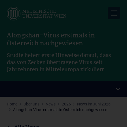
Skip
to
main
content
Alongshan-Virus erstmals in
Österreich nachgewiesen
Studie liefert erste Hinweise darauf, dass
das von Zecken übertragene Virus seit
Jahrzehnten in Mitteleuropa zirkuliert
Home
Über Uns
News
2026
News im Juni 2026
Alongshan-Virus erstmals in Österreich nachgewiesen