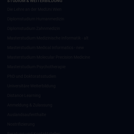
STUDIUM & WEITERBILDUNG
Die Lehre an der MedUni Wien
Diplomstudium Humanmedizin
Diplomstudium Zahnmedizin
Masterstudium Medizinische Informatik - alt
Masterstudium Medical Informatics - new
Masterstudium Molecular Precision Medicine
Masterstudium Psychotherapie
PhD und Doktoratsstudien
Universitäre Weiterbildung
Distance Learning
Anmeldung & Zulassung
Auslandsaufenthalte
Nostrifizierung
Beratung und Kontaktstellen