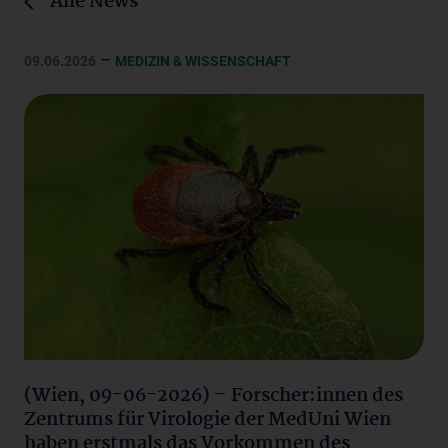
Alle News
–
09.06.2026
MEDIZIN & WISSENSCHAFT
(Wien, 09-06-2026) – Forscher:innen des
Zentrums für Virologie der MedUni Wien
haben erstmals das Vorkommen des