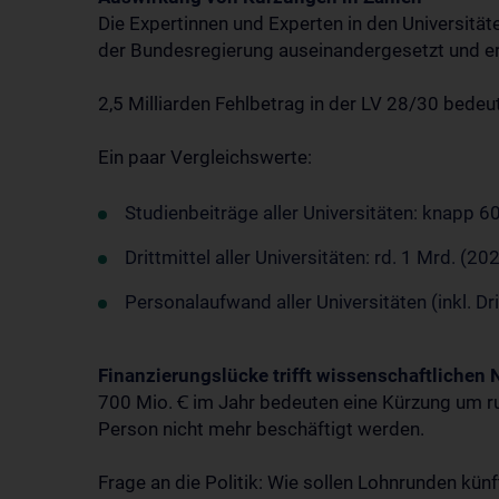
Die Expertinnen und Experten in den Universitä
der Bundesregierung auseinandergesetzt und er
2,5 Milliarden Fehlbetrag in der LV 28/30 bedeu
Ein paar Vergleichswerte:
Studienbeiträge aller Universitäten: knapp 6
Drittmittel aller Universitäten: rd. 1 Mrd. (20
Personalaufwand aller Universitäten (inkl. Dri
Finanzierungslücke trifft wissenschaftliche
700 Mio. Ꞓ im Jahr bedeuten eine Kürzung um ru
Person nicht mehr beschäftigt werden.
Frage an die Politik: Wie sollen Lohnrunden kün