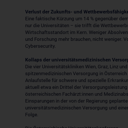
Verlust der Zukunfts- und Wettbewerbsfähigke
Eine faktische Kürzung um 14 % gegenüber dem i
nur die Universitäten – sie trifft die Wettbewer
Wirtschaftsstandort im Kern. Weniger Absolven
und Forschung mehr brauchen, nicht weniger. Vo
Cybersecurity.
Kollaps der universitätsmedizinischen Verso
Die vier Universitätskliniken Wien, Graz, Linz un
spitzenmedizinischen Versorgung in Österreich da
Anlaufstelle für schwere und spezielle Erkranku
aktuell etwa ein Drittel der Versorgungsleistung
österreichischen Fachärzt:innen und Medizinabso
Einsparungen in der von der Regierung geplante
universitätsmedizinischen Versorgung und einen
Folge.