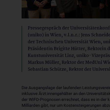
Pressegespräch der Universitätenkon
(uniko) in Wien, v.l.n.r.: Jens Schneid
der Technischen Universität Wien, un
Präsidentin Brigitte Hütter, Rektorin 
Kunstuniversität Linz, uniko-Vizeprä
Markus Müller, Rektor der MedUni Wi
Sebastian Schütze, Rektor der Univers
Die Ausgangslage der laufenden Leistungsverei
inklusive Ärzt:innengehälter an den Universitäts
der WIFO-Prognosen errechnet, dass es in der
Milliarden gibt, nur um Kostensteigerungen abzu