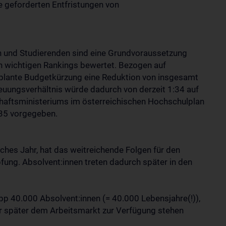
 geforderten Entfristungen von
n und Studierenden sind eine Grundvoraussetzung
en wichtigen Rankings bewertet. Bezogen auf
eplante Budgetkürzung eine Reduktion von insgesamt
euungsverhältnis würde dadurch von derzeit 1:34 auf
chaftsministeriums im österreichischen Hochschulplan
1:35 vorgegeben.
iches Jahr, hat das weitreichende Folgen für den
fung. Absolvent:innen treten dadurch später in den
pp 40.000 Absolvent:innen (= 40.000 Lebensjahre(!)),
ahr später dem Arbeitsmarkt zur Verfügung stehen