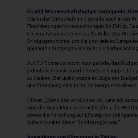
EU will Wissenschaftsbudget verdoppeln, Öste
Wie in der Wirtschaft sind gerade auch in der Wi
Finanzierungen Voraussetzungen für Erfolg. Des
Universitätsgesetz eine große Rolle. Das UG, di
Erfolgsgeschichte, um die uns viele in Europa b
geplanten Kürzungen ein mehr als herber Schlag 
Auf EU-Ebene versucht man gerade, das Budget
jedenfalls massiv zu erhöhen (von knapp 100 a
zu bleiben. Der uniko wurde im Zuge der Budget
und Forschung sind keine Schwerpunkte dieser
Hütter: „Wenn das wirklich so ist, kann ich dazu 
sind die Ausbildung von Fachkräften, die Wettb
sowie die Forschung zur Lösung von drängend
Schwerpunkte dieser Bundesregierung.“
Auswirkung von Kürzungen in Zahlen