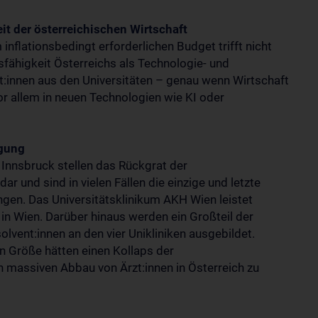
it der österreichischen Wirtschaft
nflationsbedingt erforderlichen Budget trifft nicht
bsfähigkeit Österreichs als Technologie- und
t:innen aus den Universitäten – genau wenn Wirtschaft
r allem in neuen Technologien wie KI oder
rgung
d Innsbruck stellen das Rückgrat der
r und sind in vielen Fällen die einzige und letzte
ngen. Das Universitätsklinikum AKH Wien leistet
 in Wien. Darüber hinaus werden ein Großteil der
lvent:innen an den vier Unikliniken ausgebildet.
n Größe hätten einen Kollaps der
 massiven Abbau von Ärzt:innen in Österreich zu