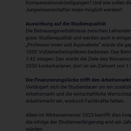
Kompensationskündigungen? Und wie sollen die
Jungwissenschafter:innen möglich werden?
Auswirkung auf die Studienqualität
Die Betreuungsverhältnisse zwischen Lehrende
guter Studienqualität und werden auch in einig
„Professor:innen und Äquivalente“ würde die g
1000 Vollzeitarbeitsplätzen bedeuten. Das Betr
1:42 steigen. Das würde die Ziele des Wissens
2030 konterkarieren, dort ist ein Zielwert von 
Die Finanzierungslücke trifft den Arbeitsmarkt
Verlängert sich die Studiendauer um ein zusätzl
Arbeitsmarkt und die wirtschaftliche Wertschöp
Arbeitsmarkt ein, wodurch Fachkräfte fehlen.
Allein im Wintersemester 2025 betrifft dies kna
die infolge der Studienverlängerung erst ein J
würden.