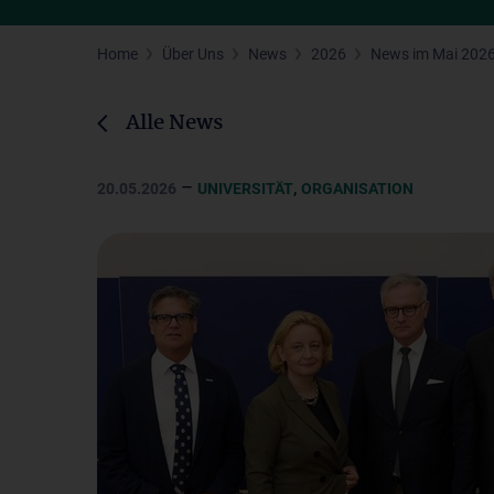
Home
Über Uns
News
2026
News im Mai 202
Alle News
–
,
20.05.2026
UNIVERSITÄT
ORGANISATION