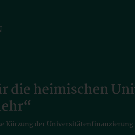
für die heimischen Uni
mehr“
ose Kürzung der Universitätenfinanzierung