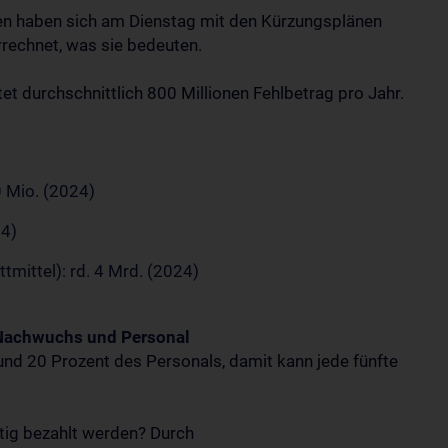
ten haben sich am Dienstag mit den Kürzungsplänen
rechnet, was sie bedeuten.
tet durchschnittlich 800 Millionen Fehlbetrag pro Jahr.
0 Mio. (2024)
24)
ttmittel): rd. 4 Mrd. (2024)
n Nachwuchs und Personal
nd 20 Prozent des Personals, damit kann jede fünfte
ftig bezahlt werden? Durch