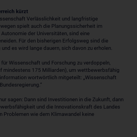
rreich kürzt
ssenschaft Verlässlichkeit und langfristige
wegen spielt auch die Planungssicherheit im
e Autonomie der Universitäten, sind eine
eneiden. Für den bisherigen Erfolgsweg sind die
und es wird lange dauern, sich davon zu erholen.
 für Wissenschaft und Forschung zu verdoppeln,
uf mindestens 175 Milliarden), um wettbewerbsfähig
information wortwörtlich mitgeteilt: „Wissenschaft
 Bundesregierung.“
nur sagen: Dann sind Investitionen in die Zukunft, dann
ewerbsfähigkeit und die Innovationskraft des Landes
en Problemen wie dem Klimawandel keine