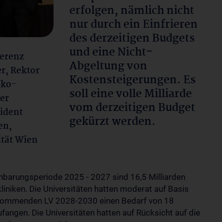
erfolgen, nämlich nicht
nur durch ein Einfrieren
des derzeitigen Budgets
und eine Nicht-
ferenz
Abgeltung von
er, Rektor
Kostensteigerungen. Es
iko-
soll eine volle Milliarde
der
vom derzeitigen Budget
sident
gekürzt werden.
en,
ität Wien
nbarungsperiode 2025 - 2027 sind 16,5 Milliarden
kliniken. Die Universitäten hatten moderat auf Basis
 kommenden LV 2028-2030 einen Bedarf von 18
fangen. Die Universitäten hatten auf Rücksicht auf die