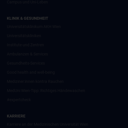
Campus und Uni-Leben
KLINIK & GESUNDHEIT
Universitätsklinikum AKH Wien
Universitätskliniken
Institute und Zentren
Ambulanzen & Services
Gesundheits-Services
Good health and well-being
Mediziner:innen kontra Rauchen
MedUni Wien-Tipp: Richtiges Händewaschen
#expertcheck
KARRIERE
Karriere an der Medizinischen Universität Wien