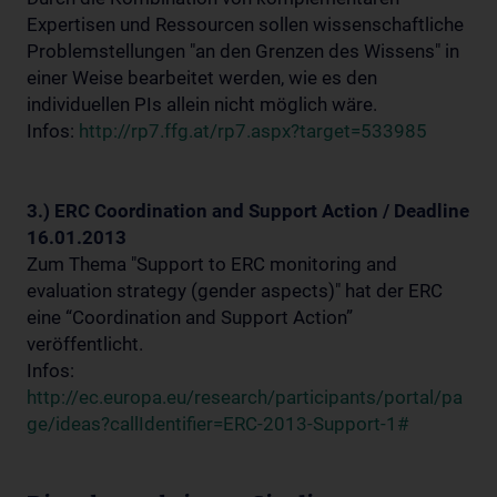
Expertisen und Ressourcen sollen wissenschaftliche
Problemstellungen "an den Grenzen des Wissens" in
einer Weise bearbeitet werden, wie es den
individuellen PIs allein nicht möglich wäre.
Infos:
http://rp7.ffg.at/rp7.aspx?target=533985
3.) ERC Coordination and Support Action / Deadline
16.01.2013
Zum Thema "Support to ERC monitoring and
evaluation strategy (gender aspects)" hat der ERC
eine “Coordination and Support Action”
veröffentlicht.
Infos:
http://ec.europa.eu/research/participants/portal/pa
ge/ideas?callIdentifier=ERC-2013-Support-1#