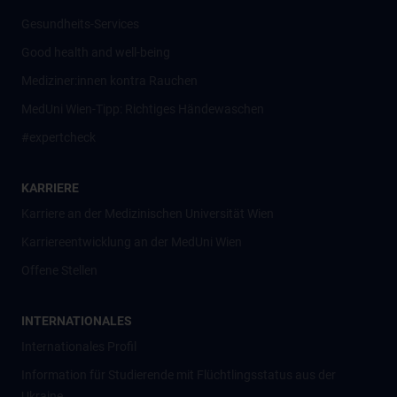
Gesundheits-Services
Good health and well-being
Mediziner:innen kontra Rauchen
MedUni Wien-Tipp: Richtiges Händewaschen
#expertcheck
KARRIERE
Karriere an der Medizinischen Universität Wien
Karriereentwicklung an der MedUni Wien
Offene Stellen
INTERNATIONALES
Internationales Profil
Information für Studierende mit Flüchtlingsstatus aus der
Ukraine