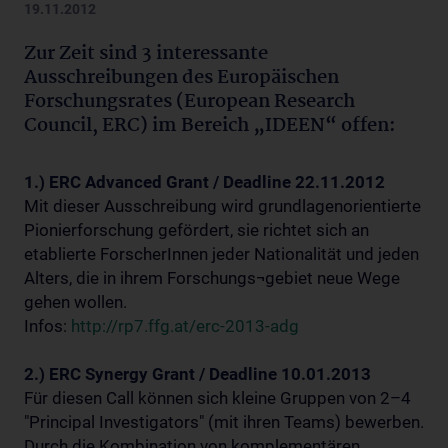
19.11.2012
Zur Zeit sind 3 interessante
Ausschreibungen des Europäischen
Forschungsrates (European Research
Council, ERC) im Bereich „IDEEN“ offen:
1.) ERC Advanced Grant / Deadline 22.11.2012
Mit dieser Ausschreibung wird grundlagenorientierte
Pionierforschung gefördert, sie richtet sich an
etablierte ForscherInnen jeder Nationalität und jeden
Alters, die in ihrem Forschungs¬gebiet neue Wege
gehen wollen.
Infos:
http://rp7.ffg.at/erc-2013-adg
2.) ERC Synergy Grant / Deadline 10.01.2013
Für diesen Call können sich kleine Gruppen von 2–4
"Principal Investigators" (mit ihren Teams) bewerben.
Durch die Kombination von komplementären