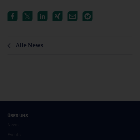
Alle News
ÜBER UNS
News
Events