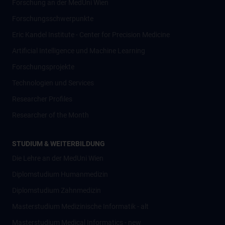
Forschung an der MedUni Wien
Forschungsschwerpunkte
Eric Kandel Institute - Center for Precision Medicine
Artificial Intelligence und Machine Learning
Forschungsprojekte
Technologien und Services
Researcher Profiles
Researcher of the Month
STUDIUM & WEITERBILDUNG
Die Lehre an der MedUni Wien
Diplomstudium Humanmedizin
Diplomstudium Zahnmedizin
Masterstudium Medizinische Informatik - alt
Masterstudium Medical Informatics - new