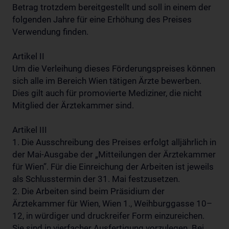
Betrag trotzdem bereitgestellt und soll in einem der
folgenden Jahre für eine Erhöhung des Preises
Verwendung finden.
Artikel II
Um die Verleihung dieses Förderungspreises können
sich alle im Bereich Wien tätigen Ärzte bewerben.
Dies gilt auch für promovierte Mediziner, die nicht
Mitglied der Ärztekammer sind.
Artikel III
1. Die Ausschreibung des Preises erfolgt alljährlich in
der Mai-Ausgabe der „Mitteilungen der Ärztekammer
für Wien”. Für die Einreichung der Arbeiten ist jeweils
als Schlusstermin der 31. Mai festzusetzen.
2. Die Arbeiten sind beim Präsidium der
Ärztekammer für Wien, Wien 1., Weihburggasse 10–
12, in würdiger und druckreifer Form einzureichen.
Sie sind in vierfacher Ausfertigung vorzulegen. Bei