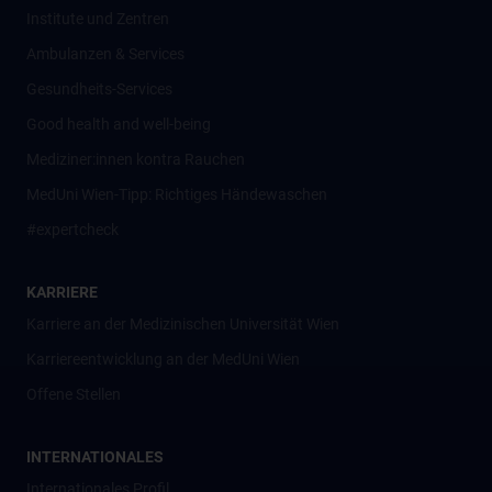
Institute und Zentren
Ambulanzen & Services
Gesundheits-Services
Good health and well-being
Mediziner:innen kontra Rauchen
MedUni Wien-Tipp: Richtiges Händewaschen
#expertcheck
KARRIERE
Karriere an der Medizinischen Universität Wien
Karriereentwicklung an der MedUni Wien
Offene Stellen
INTERNATIONALES
Internationales Profil