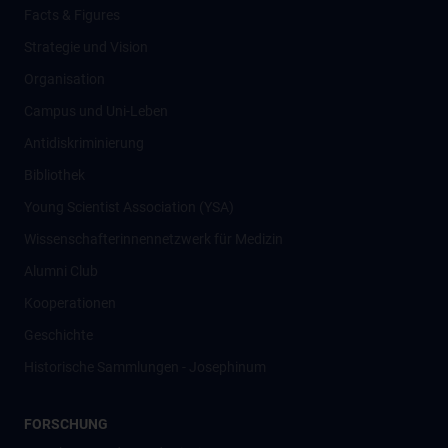
Facts & Figures
Strategie und Vision
Organisation
Campus und Uni-Leben
Antidiskriminierung
Bibliothek
Young Scientist Association (YSA)
Wissenschafter­innennetzwerk für Medizin
Alumni Club
Kooperationen
Geschichte
Historische Sammlungen - Josephinum
FORSCHUNG