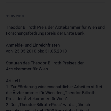
31.05.2010
Theodor Billroth Preis der Ärztekammer für Wien und
Forschungsfördrungspreis der Erste Bank
Anmelde- und Einreichfristen
von: 25.05.2010 bis: 31.05.2010
Statuten des Theodor-Billroth-Preises der
Ärztekammer für Wien
Artikel I
1. Zur Förderung wissenschaftlicher Arbeiten stiftet
die Ärztekammer für Wien den „Theodor-Billroth-
Preis der Ärztekammer für Wien”.
2. Der „Theodor-Billroth-Preis” wird alljährlich
verliehen und ist mit 7500 Euro dotiert. Er ist