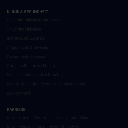
KLINIK & GESUNDHEIT
Universitätsklinikum AKH Wien
Universitätskliniken
Institute und Zentren
Ambulanzen & Services
Gesundheits-Services
Good health and well-being
Mediziner:innen kontra Rauchen
MedUni Wien-Tipp: Richtiges Händewaschen
#expertcheck
KARRIERE
Karriere an der Medizinischen Universität Wien
Karriereentwicklung an der MedUni Wien