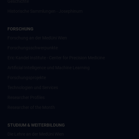
Geschichte
Historische Sammlungen - Josephinum
FORSCHUNG
Forschung an der MedUni Wien
Forschungsschwerpunkte
Eric Kandel Institute - Center for Precision Medicine
Artificial Intelligence und Machine Learning
Forschungsprojekte
Technologien und Services
Researcher Profiles
Researcher of the Month
STUDIUM & WEITERBILDUNG
Die Lehre an der MedUni Wien