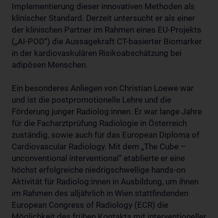
Implementierung dieser innovativen Methoden als
klinischer Standard. Derzeit untersucht er als einer
der klinischen Partner im Rahmen eines EU-Projekts
(„AI-POD“) die Aussagekraft CT-basierter Biomarker
in der kardiovaskulären Risikoabschätzung bei
adipösen Menschen.
Ein besonderes Anliegen von Christian Loewe war
und ist die postpromotionelle Lehre und die
Förderung junger Radiolog:innen. Er war lange Jahre
für die Facharztprüfung Radiologie in Österreich
zuständig, sowie auch für das European Diploma of
Cardiovascular Radiology. Mit dem „The Cube –
unconventional interventional“ etablierte er eine
höchst erfolgreiche niedrigschwellige hands-on
Aktivität für Radiolog:innen in Ausbildung, um ihnen
im Rahmen des alljährlich in Wien stattfindenden
European Congress of Radiology (ECR) die
Möglichkeit des frühen Kontakts mit interventioneller