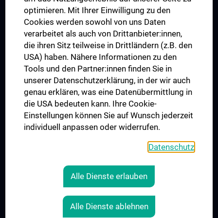
UNESCO Lehrstuhl für Bioethik
optimieren. Mit Ihrer Einwilligung zu den
MUVI
Cookies werden sowohl von uns Daten
verarbeitet als auch von Drittanbieter:innen,
die ihren Sitz teilweise in Drittländern (z.B. den
USA) haben. Nähere Informationen zu den
Folgen Sie uns auf
Tools und den Partner:innen finden Sie in
unserer Datenschutzerklärung, in der wir auch
genau erklären, was eine Datenübermittlung in
die USA bedeuten kann. Ihre Cookie-
Einstellungen können Sie auf Wunsch jederzeit
individuell anpassen oder widerrufen.
PRESSE
JOBS
Datenschutz
MEDUNI SHOP
RECHTLICHES
Alle Dienste erlauben
COOKIE-EINSTELLUNGEN
KONTAKT
Alle Dienste ablehnen
AGB