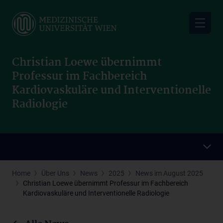
Skip
to
main
content
Christian Loewe übernimmt
Professur im Fachbereich
Kardiovaskuläre und Interventionelle
Radiologie
Home
Über Uns
News
2025
News im August 2025
Christian Loewe übernimmt Professur im Fachbereich
Kardiovaskuläre und Interventionelle Radiologie