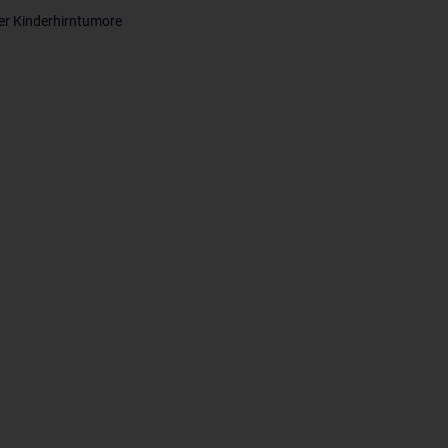
er Kinderhirntumore