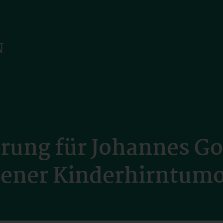
rung für Johannes Go
ener Kinderhirntum