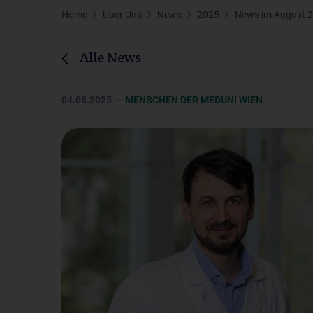
Home
Über Uns
News
2025
News im August 
Alle News
–
04.08.2025
MENSCHEN DER MEDUNI WIEN