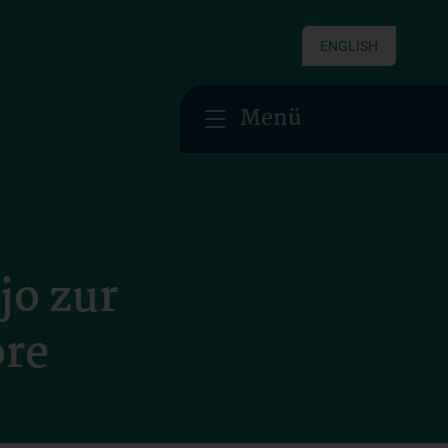
ENGLISH
Menü
jo zur
ore