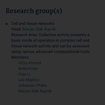
Research group(s)
Cell and tissue networks
Head:
Marjan Slak Rupnik
Research Area: Collective activity presents a
basic mode of operation in complex cell and
tissue network activity and can be assessed
using various advanced computational tools.
Members:
Hifza Ahmed
Anita Krnjic
Xiao Li
Lea Miglinci
Johannes Pfabe
Marjan Slak Rupnik