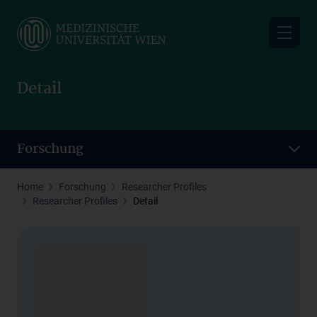
Skip
to
main
content
Detail
Forschung
Home
Forschung
Researcher Profiles
Researcher Profiles
Detail