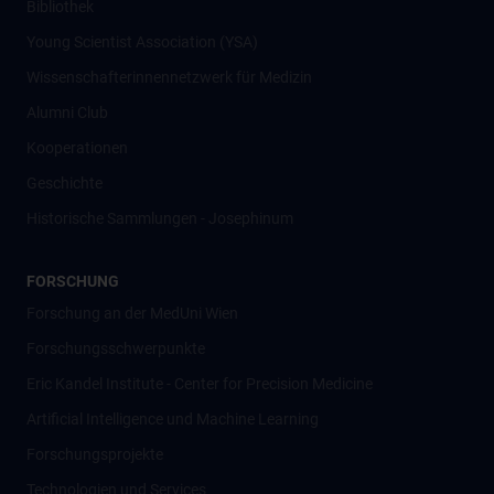
Bibliothek
Young Scientist Association (YSA)
Wissenschafter­innennetzwerk für Medizin
Alumni Club
Kooperationen
Geschichte
Historische Sammlungen - Josephinum
FORSCHUNG
Forschung an der MedUni Wien
Forschungsschwerpunkte
Eric Kandel Institute - Center for Precision Medicine
Artificial Intelligence und Machine Learning
Forschungsprojekte
Technologien und Services